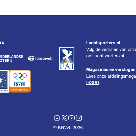
rs
Luchtsporters.nl
Volg de verhalen van onz
op
Luchtsporters.nl
Magazines en verslagen
Lees onze afdelingsmagaz
ISSUU
.
© KNVvL 2026