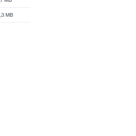
,7 MB
4,3 MB