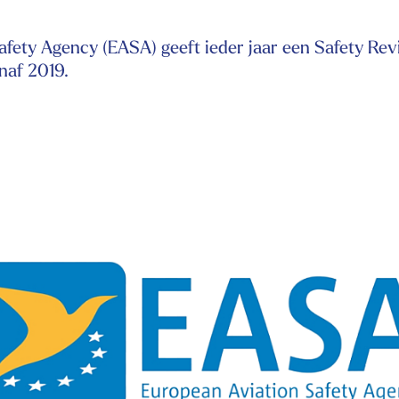
fety Agency (EASA) geeft ieder jaar een Safety Revi
anaf 2019.