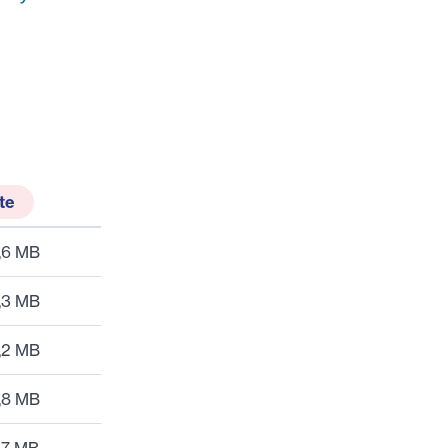
te
,6 MB
,3 MB
,2 MB
,8 MB