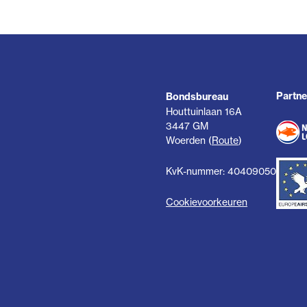
Partne
Bondsbureau
Houttuinlaan 16A
3447 GM
Woerden (
Route
)
KvK-nummer: 40409050
Cookievoorkeuren