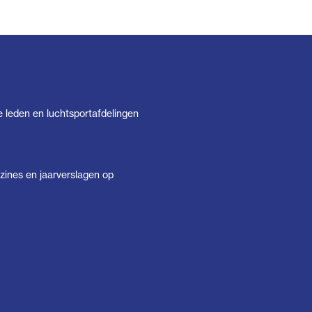
e leden en luchtsportafdelingen
ines en jaarverslagen op