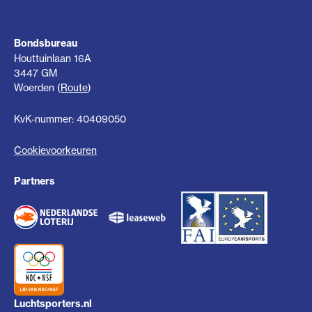
Bondsbureau
Houttuinlaan 16A
3447 GM
Woerden (
Route
)
KvK-nummer: 40409050
Cookievoorkeuren
Partners
Luchtsporters.nl