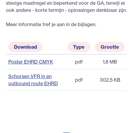
stevige maatregel en beperkend voor de GA, terwijl er
ook andere - korte termijn - oplossingen denkbaar zijn.
Meer informatie tref je aan in de bijlagen.
Download
Type
Grootte
Poster EHRD CMYK
pdf
1,8 MB
Schorsen VFR in en
pdf
302,5 KB
outbound route EHRD