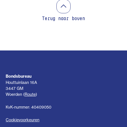
Terug naar boven
Bondsbureau
Houttuinlaan 16A
3447 GM
Woerden (
Route
)
KvK-nummer: 40409050
Cookievoorkeuren