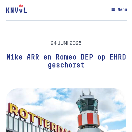
Menu
24 JUNI 2025
Mike ARR en Romeo DEP op EHRD
geschorst