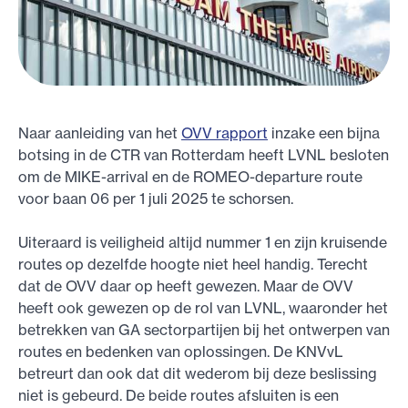
Naar aanleiding van het
OVV rapport
inzake een bijna
botsing in de CTR van Rotterdam heeft LVNL besloten
om de MIKE-arrival en de ROMEO-departure route
voor baan 06 per 1 juli 2025 te schorsen.
Uiteraard is veiligheid altijd nummer 1 en zijn kruisende
routes op dezelfde hoogte niet heel handig. Terecht
dat de OVV daar op heeft gewezen. Maar de OVV
heeft ook gewezen op de rol van LVNL, waaronder het
betrekken van GA sectorpartijen bij het ontwerpen van
routes en bedenken van oplossingen. De KNVvL
betreurt dan ook dat dit wederom bij deze beslissing
niet is gebeurd. De beide routes afsluiten is een