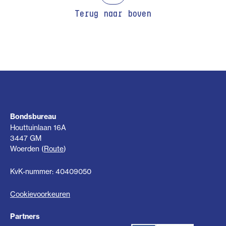
Terug naar boven
Bondsbureau
Houttuinlaan 16A
3447 GM
Woerden (
Route
)
KvK-nummer: 40409050
Cookievoorkeuren
Partners