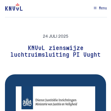
Menu
24 JULI 2025
KNVvL zienswijze
luchtruimsluiting PI Vught