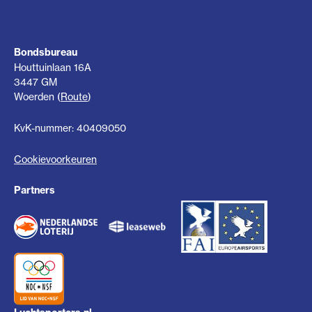
Bondsbureau
Houttuinlaan 16A
3447 GM
Woerden (
Route
)
KvK-nummer: 40409050
Cookievoorkeuren
Partners