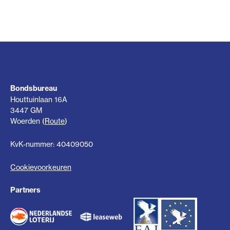
Bondsbureau
Houttuinlaan 16A
3447 GM
Woerden (
Route
)
KvK-nummer: 40409050
Cookievoorkeuren
Partners