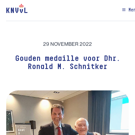
Me
29 NOVEMBER 2022
Gouden medaille voor Dhr.
Ronald M. Schnitker