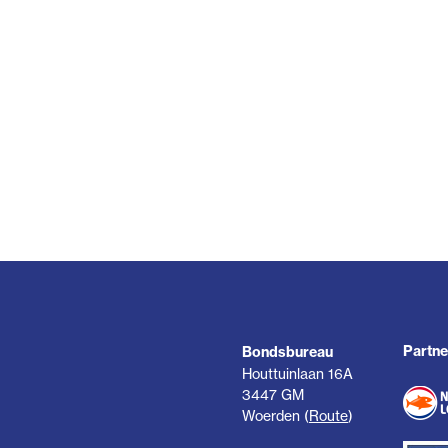
Partne
Bondsbureau
Houttuinlaan 16A
3447 GM
Woerden (
Route
)