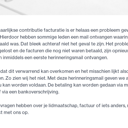
jaarlijkse contributie facturatie is er helaas een probleem g
 Hierdoor hebben sommige leden een mail ontvangen waarin
aald was. Dat bleek achteraf niet het geval te zijn. Het probl
elost en de facturen die nog niet waren betaald, zijn opnie
 inmiddels een eerste herinneringsmail ontvangen.
dat dit verwarrend kan overkomen en het misschien lijkt als
en. Zo zien wij het niet. Met deze herinneringsmail geven we 
nu kan worden voldaan. De betaling kan worden gedaan via 
 via een bankoverschrijving.
vragen hebben over je lidmaatschap, factuur of iets anders
t met ons op.