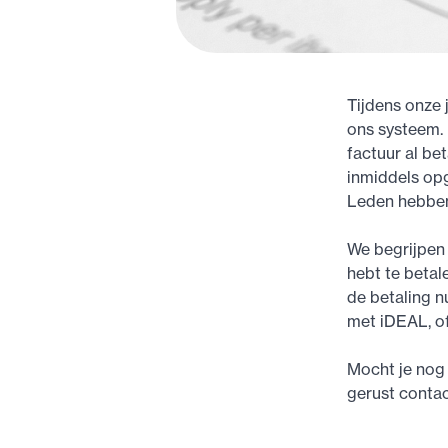
Tijdens onze 
ons systeem.
factuur al bet
inmiddels opg
Leden hebben
We begrijpen 
hebt te betal
de betaling 
met iDEAL, of
Mocht je nog 
gerust contac