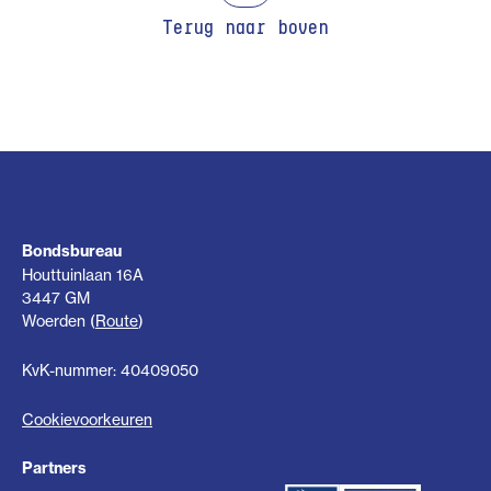
Terug naar boven
Bondsbureau
Houttuinlaan 16A
3447 GM
Woerden (
Route
)
KvK-nummer: 40409050
Cookievoorkeuren
Partners