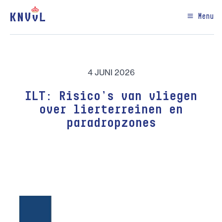
Menu
4 JUNI 2026
ILT: Risico’s van vliegen
over lierterreinen en
paradropzones