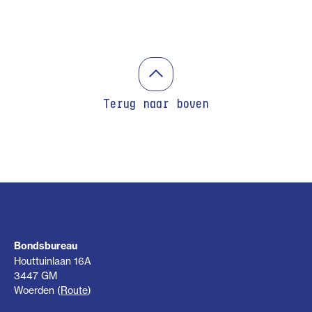
Terug naar boven
Bondsbureau
Houttuinlaan 16A
3447 GM
Woerden (
Route
)