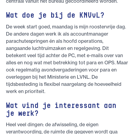
centraal vanuit het bureau gecoördineerd worden.
Wat doe je bij de KNVvL?
De week start goed, maandag is mijn roostervrije dag.
De andere dagen werk ik als accountmanager
parachutespringen én als hoofd operations,
aangaande luchtruimzaken en regelgeving. Dit
betekent veel tijd achter de PC, met e-mails over van
alles en nog wat met betrekking tot para en OPS. Maar
ook regelmatig avondvergaderingen voor para en
overleggen bij het Ministerie en LVNL. De
tijdsbesteding is flexibel naargelang de hoeveelheid
werk en prioriteit.
Wat vind je interessant aan
je werk?
Heel veel dingen: de afwisseling, de eigen
verantwoording, de ruimte die gegeven wordt qua