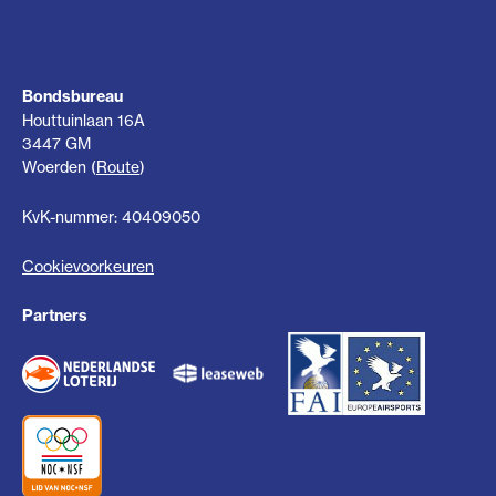
Bondsbureau
Houttuinlaan 16A
3447 GM
Woerden (
Route
)
KvK-nummer: 40409050
Cookievoorkeuren
Partners