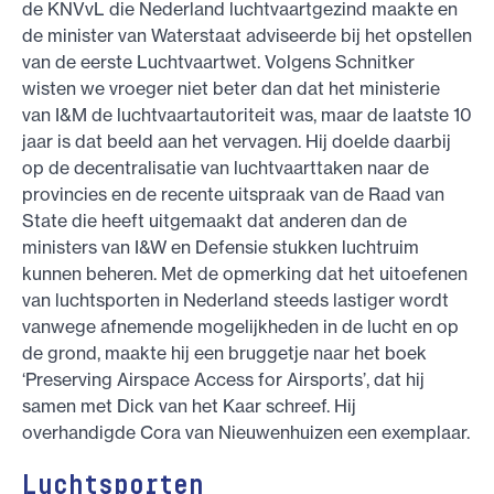
de KNVvL die Nederland luchtvaartgezind maakte en
de minister van Waterstaat adviseerde bij het opstellen
van de eerste Luchtvaartwet. Volgens Schnitker
wisten we vroeger niet beter dan dat het ministerie
van I&M de luchtvaartautoriteit was, maar de laatste 10
jaar is dat beeld aan het vervagen. Hij doelde daarbij
op de decentralisatie van luchtvaarttaken naar de
provincies en de recente uitspraak van de Raad van
State die heeft uitgemaakt dat anderen dan de
ministers van I&W en Defensie stukken luchtruim
kunnen beheren. Met de opmerking dat het uitoefenen
van luchtsporten in Nederland steeds lastiger wordt
vanwege afnemende mogelijkheden in de lucht en op
de grond, maakte hij een bruggetje naar het boek
‘Preserving Airspace Access for Airsports’, dat hij
samen met Dick van het Kaar schreef. Hij
overhandigde Cora van Nieuwenhuizen een exemplaar.
Luchtsporten