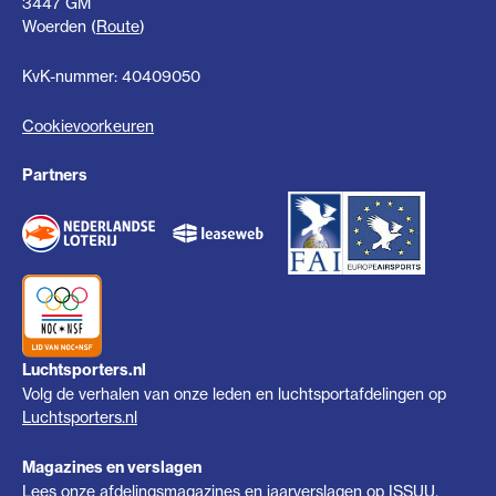
3447 GM
Woerden (
Route
)
KvK-nummer: 40409050
Cookievoorkeuren
Partners
Luchtsporters.nl
Volg de verhalen van onze leden en luchtsportafdelingen op
Luchtsporters.nl
Magazines en verslagen
Lees onze afdelingsmagazines en jaarverslagen op
ISSUU
.