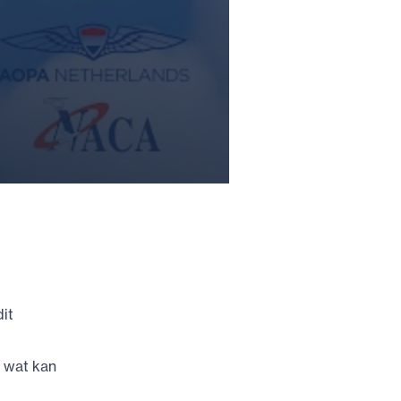
dit
n wat kan