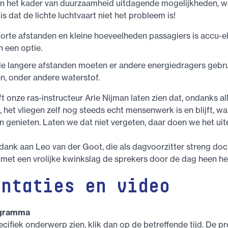
 in het kader van duurzaamheid uitdagende mogelijkheden, w
is dat de lichte luchtvaart niet het probleem is!
orte afstanden en kleine hoeveelheden passagiers is accu-el
n een optie.
e langere afstanden moeten er andere energiedragers gebr
n, onder andere waterstof.
t onze ras-instructeur Arie Nijman laten zien dat, ondanks al
 het vliegen zelf nog steeds echt mensenwerk is en blijft, w
n genieten. Laten we dat niet vergeten, daar doen we het uite
dank aan Leo van der Goot, die als dagvoorzitter streng do
 met een vrolijke kwinkslag de sprekers door de dag heen he
entaties en video
gramma
ecifiek onderwerp zien, klik dan op de betreffende tijd. De pr