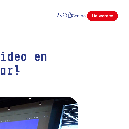
Lid worden
Contact
ideo en
aar!