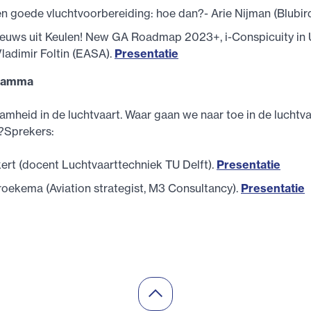
n goede vluchtvoorbereiding: hoe dan?- Arie Nijman (Blubir
euws uit Keulen! New GA Roadmap 2023+, i-Conspicuity in
ladimir Foltin (EASA).
Presentatie
ramma
amheid in de luchtvaart. Waar gaan we naar toe in de luchtva
r?Sprekers:
kert (docent Luchtvaarttechniek TU Delft).
Presentatie
oekema (Aviation strategist, M3 Consultancy).
Presentatie