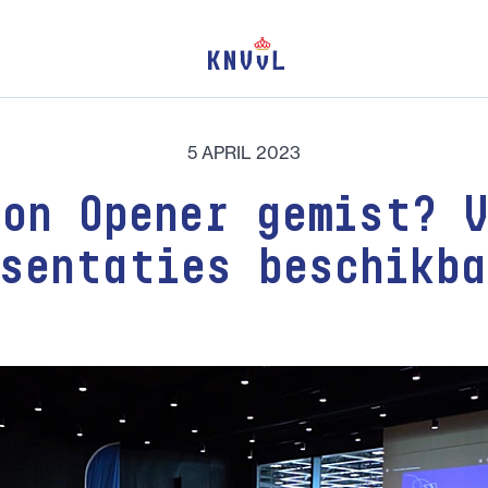
5 APRIL 2023
son Opener gemist? V
sentaties beschikb