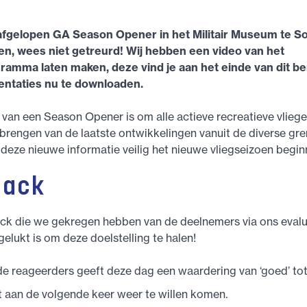
afgelopen GA Season Opener in het Militair Museum te S
n, wees niet getreurd! Wij hebben een video van het
amma laten maken, deze vind je aan het einde van dit be
sentaties nu te downloaden.
van een Season Opener is om alle actieve recreatieve vlieg
brengen van de laatste ontwikkelingen vanuit de diverse gr
deze nieuwe informatie veilig het nieuwe vliegseizoen begin
back
ck die we gekregen hebben van de deelnemers via ons evalu
 gelukt is om deze doelstelling te halen!
e reageerders geeft deze dag een waardering van ‘goed’ tot 
 aan de volgende keer weer te willen komen.