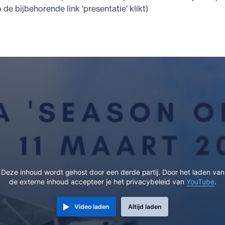
op de bijbehorende link 'presentatie' klikt)
Deze inhoud wordt gehost door een derde partij. Door het laden van
de externe inhoud accepteer je het privacybeleid van
YouTube
.
Video laden
Altijd laden