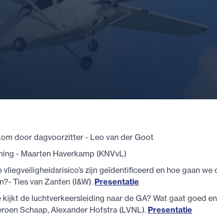
om door dagvoorzitter - Leo van der Goot
ing - Maarten Haverkamp (KNVvL)
vliegveiligheidsrisico’s zijn geïdentificeerd en hoe gaan we 
?- Ties van Zanten (I&W).
Presentatie
kijkt de luchtverkeersleiding naar de GA? Wat gaat goed e
eroen Schaap, Alexander Hofstra (LVNL).
Presentatie