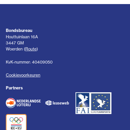
Bondsbureau
Houttuinlaan 16A
3447 GM
Woerden (
Route
)
KvK-nummer: 40409050
Cookievoorkeuren
Partners