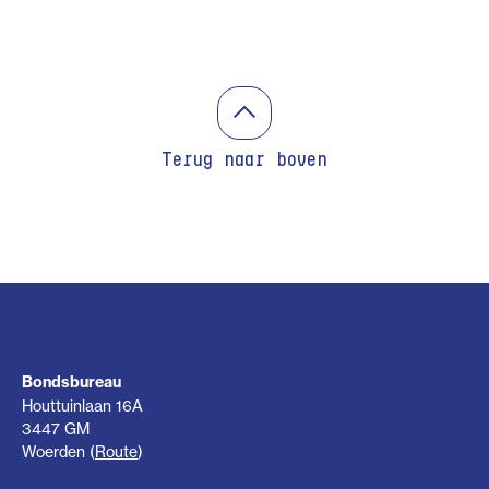
Terug naar boven
Bondsbureau
Houttuinlaan 16A
3447 GM
Woerden (
Route
)