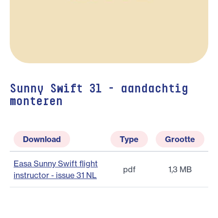
Sunny Swift 31 - aandachtig
monteren
Download
Type
Grootte
Easa Sunny Swift flight
pdf
1,3 MB
instructor - issue 31 NL