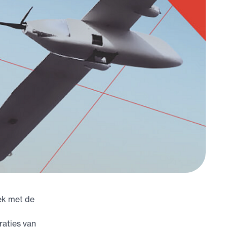
ek met de
raties van