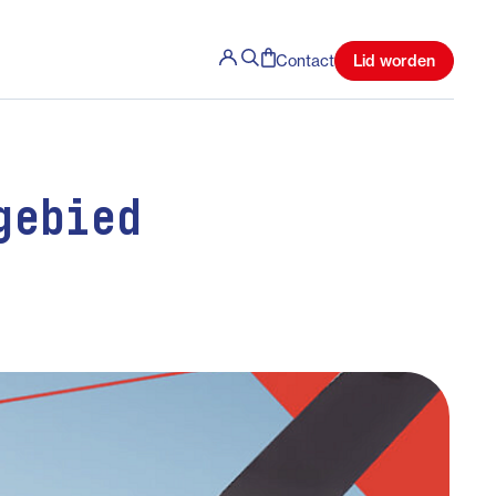
Lid worden
Contact
gebied