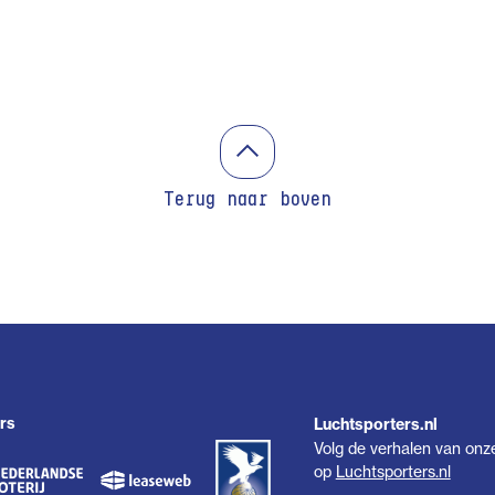
Terug naar boven
rs
Luchtsporters.nl
Volg de verhalen van onz
op
Luchtsporters.nl