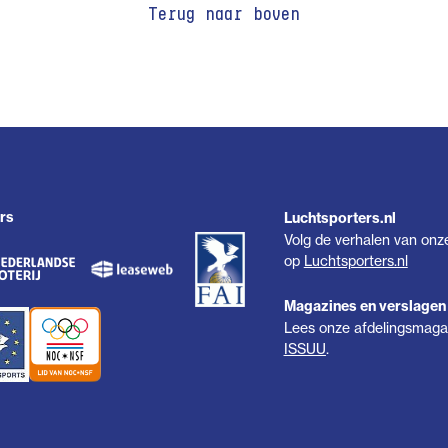
Terug naar boven
rs
Luchtsporters.nl
Volg de verhalen van onz
op
Luchtsporters.nl
Magazines en verslagen
Lees onze afdelingsmagaz
ISSUU
.