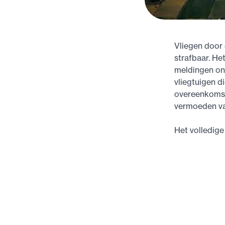
Vliegen door 
strafbaar. He
meldingen on
vliegtuigen 
overeenkomst
vermoeden va
Het volledige