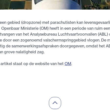
een gebied (dropzone) met parachutisten kan levensgevaarlij
t Openbaar Ministerie (OM) heeft in een periode van ruim een 
tvangen van het Analysebureau Luchtvaartvoorvallen (ABL) 
die door een zogenoemd valschermspringgebied vlogen. De m
ig de samenwerkingsafspraken doorgegeven, omdat het AB
n grove nalatigheid zag.
 artikel staat op de website van het
OM
.