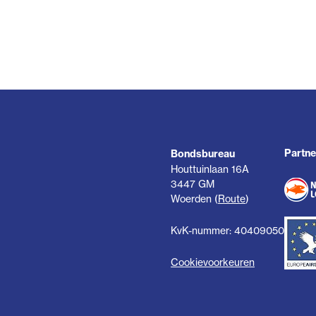
Partne
Bondsbureau
Houttuinlaan 16A
3447 GM
Woerden (
Route
)
KvK-nummer: 40409050
Cookievoorkeuren