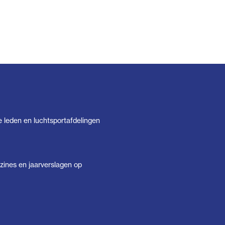
e leden en luchtsportafdelingen
ines en jaarverslagen op