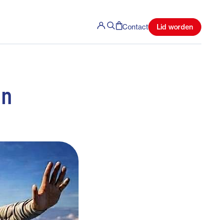
Lid worden
Contact
en