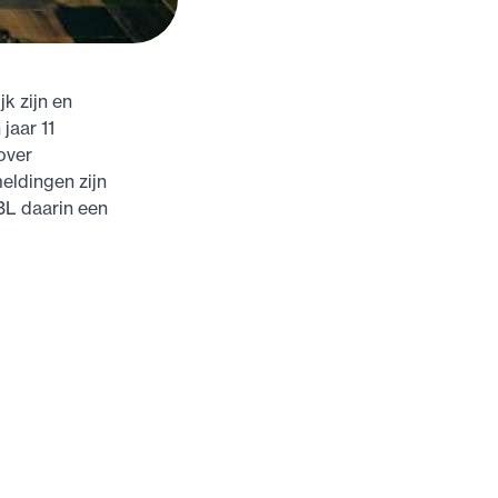
k zijn en
jaar 11
over
eldingen zijn
L daarin een