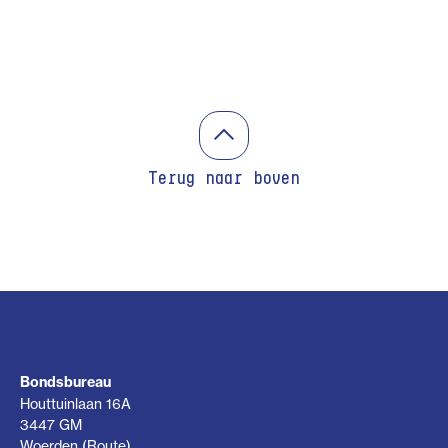
Terug naar boven
Bondsbureau
Houttuinlaan 16A
3447 GM
Woerden (
Route
)