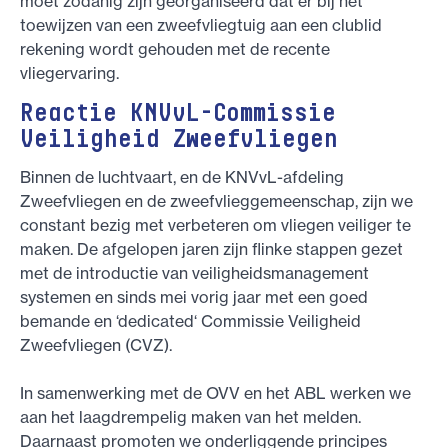
moet zodanig zijn georganiseerd dat er bij het
toewijzen van een zweefvliegtuig aan een clublid
rekening wordt gehouden met de recente
vliegervaring.
Reactie KNVvL-Commissie
Veiligheid Zweefvliegen
Binnen de luchtvaart, en de KNVvL-afdeling
Zweefvliegen en de zweefvlieggemeenschap, zijn we
constant bezig met verbeteren om vliegen veiliger te
maken. De afgelopen jaren zijn flinke stappen gezet
met de introductie van veiligheidsmanagement
systemen en sinds mei vorig jaar met een goed
bemande en ‘dedicated‘ Commissie Veiligheid
Zweefvliegen (CVZ).
In samenwerking met de OVV en het ABL werken we
aan het laagdrempelig maken van het melden.
Daarnaast promoten we onderliggende principes