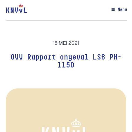
Menu
18 MEI 2021
OVV Rapport ongeval LS8 PH-
1150