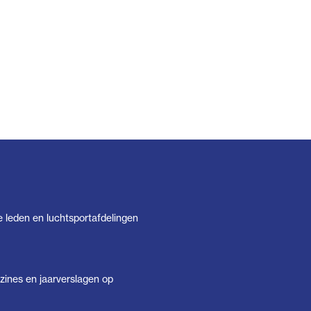
e leden en luchtsportafdelingen
ines en jaarverslagen op