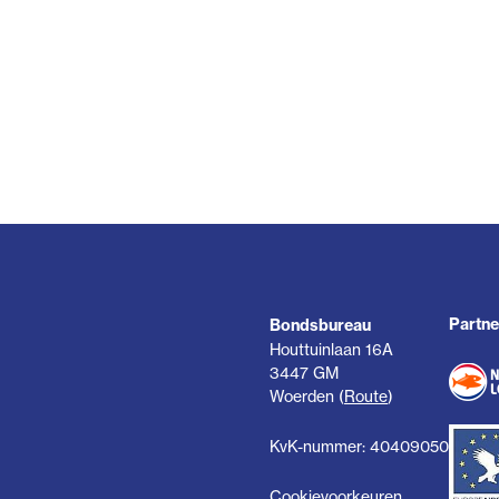
Partne
Bondsbureau
Houttuinlaan 16A
3447 GM
Woerden (
Route
)
KvK-nummer: 40409050
Cookievoorkeuren