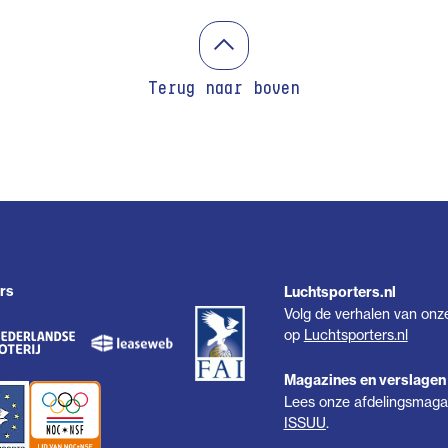
Terug naar boven
rs
Luchtsporters.nl
Volg de verhalen van onz
op
Luchtsporters.nl
Magazines en verslagen
Lees onze afdelingsmagaz
ISSUU
.