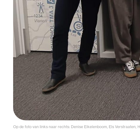
Op de foto van links naar rechts: Denise Eikelenboom, Els Verstraaten,