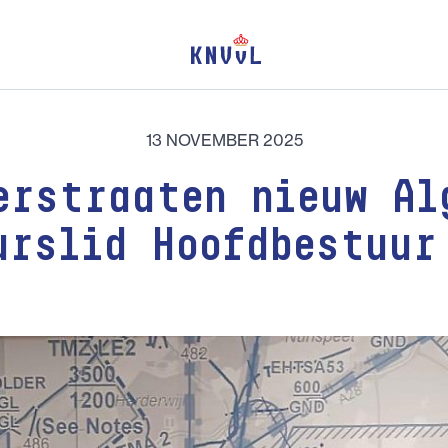
13 NOVEMBER 2025
erstraaten nieuw Al
urslid Hoofdbestuur