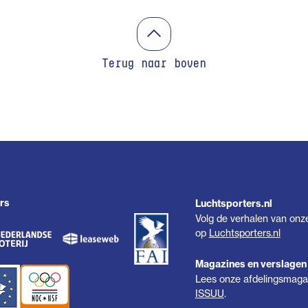
Terug naar boven
rs
Luchtsporters.nl
Volg de verhalen van onz
op
Luchtsporters.nl
Magazines en verslagen
Lees onze afdelingsmagaz
ISSUU
.