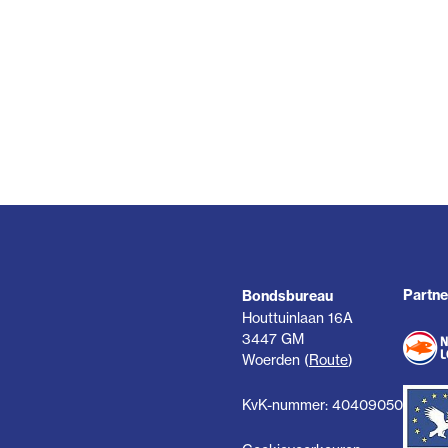
Partne
Bondsbureau
Houttuinlaan 16A
3447 GM
Woerden (
Route
)
KvK-nummer: 40409050