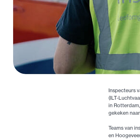
Inspecteurs v
(ILT-Luchtva
in Rotterdam,
gekeken naar 
Teams van in
en Hoogeveen