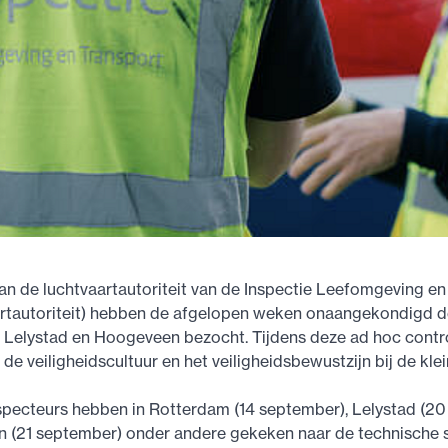
an de luchtvaartautoriteit van de Inspectie Leefomgeving en
artautoriteit) hebben de afgelopen weken onaangekondigd d
 Lelystad en Hoogeveen bezocht. Tijdens deze ad hoc contro
de veiligheidscultuur en het veiligheidsbewustzijn bij de klei
specteurs hebben in Rotterdam (14 september), Lelystad (2
 (21 september) onder andere gekeken naar de technische s