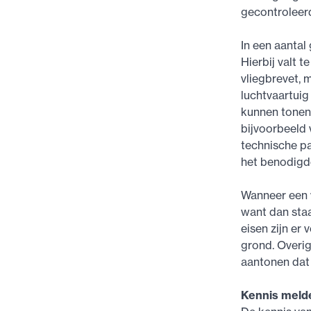
gecontroleer
In een aantal
Hierbij valt 
vliegbrevet, 
luchtvaartuig
kunnen tonen 
bijvoorbeeld
technische pa
het benodigde
Wanneer een v
want dan staa
eisen zijn er
grond. Overig
aantonen dat
Kennis meld