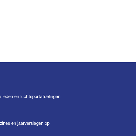
e leden en luchtsportafdelingen
ines en jaarverslagen op