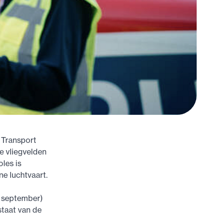
 Transport
e vliegvelden
les is
ne luchtvaart.
0 september)
taat van de