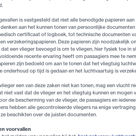
d.
 gevallen is vastgesteld dat niet alle benodigde papieren aa
te denken aan het kunnen tonen van persoonlijke documenten 
medisch certificaat of logboek, tot technische documenten v
 en verzekeringspapieren. Deze papieren zijn noodzakelijk o
dat een vlieger bevoegd is om te vliegen, hier fysiek toe in st
 voldoende recente ervaring heeft om passagiers mee te nem
pieren zijn bedoeld om aan te tonen dat het vliegtuig luchtwa
 onderhoud op tijd is gedaan en het luchtvaartuig is verzek
lieger een van deze zaken niet kan tonen, mag een vlucht n
t niet vast dat de vlieger en het vliegtuig kunnen en mogen 
 voor de bescherming van de vlieger, de passagiers en iedere
ens hebben alle gecontroleerde vliegers na enige vertragin
 ze beschikten over de juisten documenten.
en voorvallen