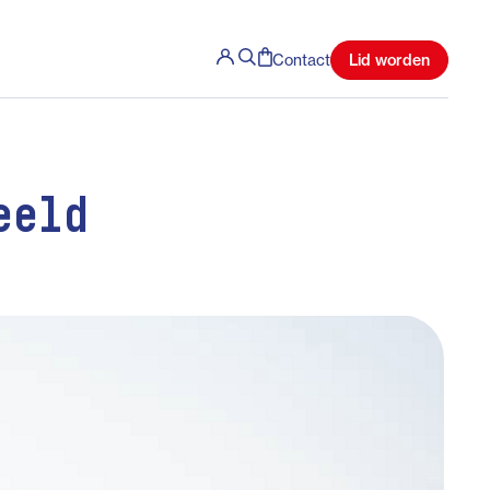
Lid worden
Contact
eeld