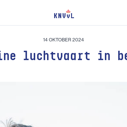
14 OKTOBER 2024
ine luchtvaart in b