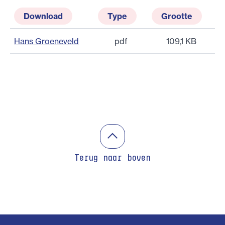
Download
Type
Grootte
Hans Groeneveld
pdf
109,1 KB
Terug naar boven