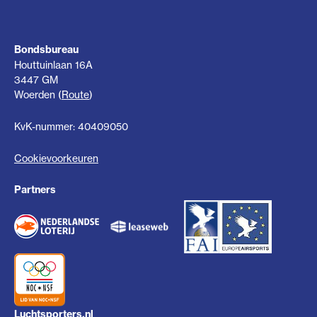
Bondsbureau
Houttuinlaan 16A
3447 GM
Woerden (
Route
)
KvK-nummer: 40409050
Cookievoorkeuren
Partners
Luchtsporters.nl