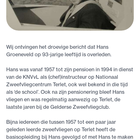
Wij ontvingen het droevige bericht dat Hans
Groeneveld op 93-jarige leeftijd is overleden.
Hans was vanaf 1957 tot zijn pensioen in 1994 in dienst
van de KNVvL als (chef)instructeur op Nationaal
Zweefvliegcentrum Terlet, ook wel bekend in die tijd
als ‘de school’. Ook na zijn pensionering bleef Hans
vliegen en was regelmatig aanwezig op Terlet, de
laatste jaren bij de Gelderse Zweefvliegclub.
Bijna iedereen die tussen 1957 tot een paar jaar
geleden leerde zweefvliegen op Terlet heeft de
basisopleiding bij Hans gevolgd of met Hans te maken