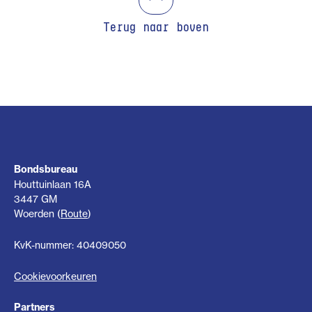
Terug naar boven
Bondsbureau
Houttuinlaan 16A
3447 GM
Woerden (
Route
)
KvK-nummer: 40409050
Cookievoorkeuren
Partners