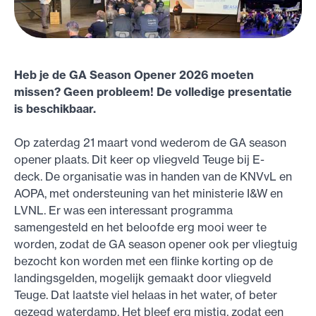
Heb je de GA Season Opener 2026 moeten
missen? Geen probleem! De volledige presentatie
is beschikbaar.
Op zaterdag 21 maart vond wederom de GA season
opener plaats. Dit keer op vliegveld Teuge bij E-
deck. De organisatie was in handen van de KNVvL en
AOPA, met ondersteuning van het ministerie I&W en
LVNL. Er was een interessant programma
samengesteld en het beloofde erg mooi weer te
worden, zodat de GA season opener ook per vliegtuig
bezocht kon worden met een flinke korting op de
landingsgelden, mogelijk gemaakt door vliegveld
Teuge. Dat laatste viel helaas in het water, of beter
gezegd waterdamp. Het bleef erg mistig, zodat een