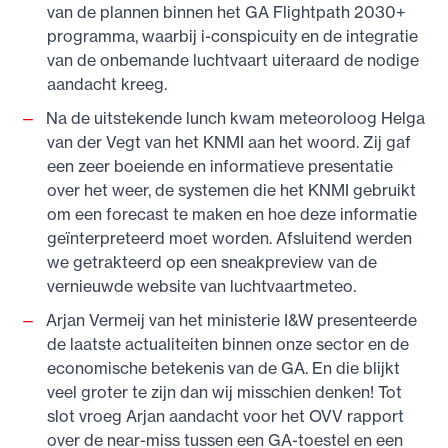
van de plannen binnen het GA Flightpath 2030+
programma, waarbij i-conspicuity en de integratie
van de onbemande luchtvaart uiteraard de nodige
aandacht kreeg.
Na de uitstekende lunch kwam meteoroloog Helga
van der Vegt van het KNMI aan het woord. Zij gaf
een zeer boeiende en informatieve presentatie
over het weer, de systemen die het KNMI gebruikt
om een forecast te maken en hoe deze informatie
geïnterpreteerd moet worden. Afsluitend werden
we getrakteerd op een sneakpreview van de
vernieuwde website van luchtvaartmeteo.
Arjan Vermeij van het ministerie I&W presenteerde
de laatste actualiteiten binnen onze sector en de
economische betekenis van de GA. En die blijkt
veel groter te zijn dan wij misschien denken! Tot
slot vroeg Arjan aandacht voor het OVV rapport
over de near-miss tussen een GA-toestel en een