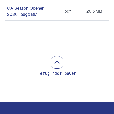
GA Season Opener
pdf
20,5 MB
2026 Teuge BM
Terug naar boven