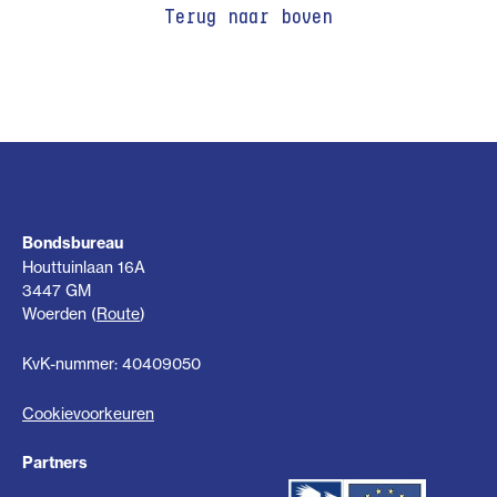
Terug naar boven
Bondsbureau
Houttuinlaan 16A
3447 GM
Woerden (
Route
)
KvK-nummer: 40409050
Cookievoorkeuren
Partners