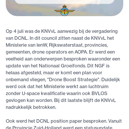
Op 4 juli was de KNVvL aanwezig bij de vergadering
van DCNL. In dit council zitten naast de KNVvL het
Ministerie van IenW, Rijkswaterstaat, provincies,
gemeenten, drone operators en AOPA. Er werd een
veelheid aan onderwerpen besproken waaronder een
update van het Nationaal Groeifonds. Dit NGF is
helaas afgesteld, maar er komt een plan voor
onbemand vliegen, "Drone Boost Strategie". Duidelijk
werd ook dat het Ministerie werkt aan luchtruim
zonder U-space kwalificatie waarin ook BVLOS
gevlogen kan worden. Bij dit laatste blijft de KNVvL
nadrukkelijk betrokken.
Ook werd het DCNL position paper besproken. Vanuit
de Provincie Zuid-Holland werd een statusupdate