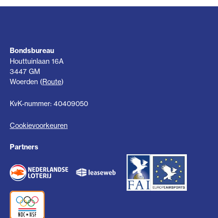
Bondsbureau
Houttuinlaan 16A
3447 GM
Woerden (
Route
)
KvK-nummer: 40409050
Cookievoorkeuren
Partners