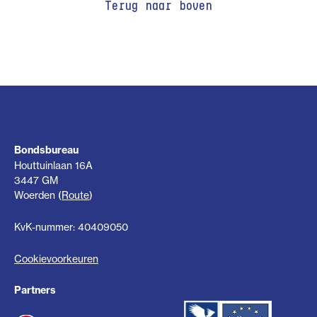
Terug naar boven
Bondsbureau
Houttuinlaan 16A
3447 GM
Woerden (
Route
)
KvK-nummer: 40409050
Cookievoorkeuren
Partners