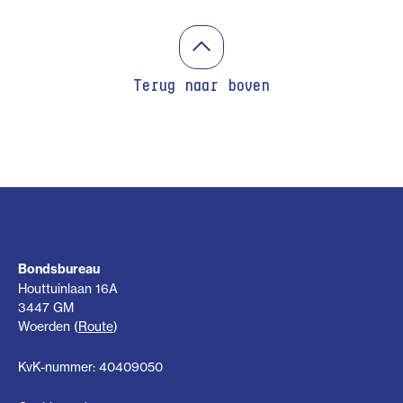
Terug naar boven
Bondsbureau
Houttuinlaan 16A
3447 GM
Woerden (
Route
)
KvK-nummer: 40409050