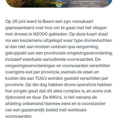
Op 26 juni werd te Baarn een zgn. menukaart
gepresenteerd over hoe om te gaan met het vliegen
met drones in N2000 gebieden. Op deze kaart staat
via een keuzemenu uitgelegd waar type dronevluchten
al dan niet aan moeten voldoen qua vergunning,
gekoppeld aan een provinciale omgevingsverordening,
inclusief eventuele aanvullende voorwaarden. De
omgevingsverordeningen en voorwaarden verschillen
overigens wel per provincie, evenals de eisen en
kosten die aan TUG's worden gesteld verschillen per
provincie. Op die dag hebben drone operators hebben
hun zorgen geuit dat dit alles complex is, en soms ook
tijdrovend en duur. De KNVvL is het namens de
afdeling onbemand hiermee eens en is voorstander
van een gezamenlijk beleid met werkbare
voorwaarden.