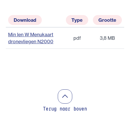
Download
Type
Grootte
Min Ien W Menukaart
pdf
3,8 MB
dronevliegen N2000
Terug naar boven