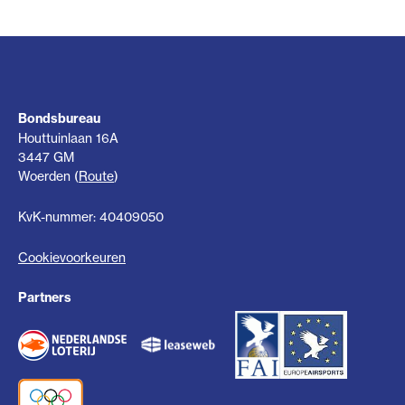
Bondsbureau
Houttuinlaan 16A
3447 GM
Woerden (
Route
)
KvK-nummer: 40409050
Cookievoorkeuren
Partners