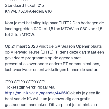
Standaard ticket: €15
KNVvL / AOPA-leden: €10
Kom je met het vliegtuig naar EHTE? Dan bedragen de
landingsgelden €20 tot 1,5 ton MTOW en €30 voor 1,5
tot 2 ton MTOW.
Op 21 maart 2026 vindt de GA Season Opener plaats
op Vliegveld Teuge (EHTE). Tijdens deze dag staat een
gevarieerd programma op de agenda met
presentaties over onder andere RT communications,
luchtvaartweer en ontwikkelingen binnen de sector.
??????? ???????????
Tickets zijn verkrijgbaar via:
https://mijn.knvvl.nl/agenda/44661
Ook als je geen lid
bent van de KNVvL kun je eenvoudig een gratis
gastaccount aanmaken. Dit verplicht je tot niets en