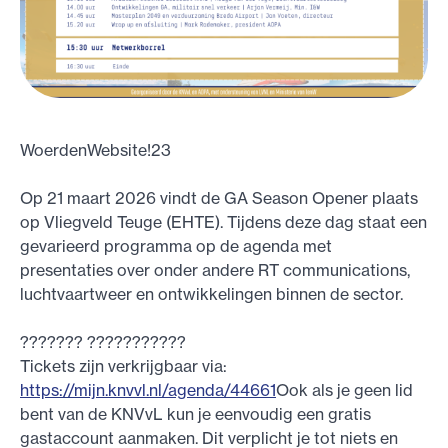
WoerdenWebsite!23
Op 21 maart 2026 vindt de GA Season Opener plaats
op Vliegveld Teuge (EHTE). Tijdens deze dag staat een
gevarieerd programma op de agenda met
presentaties over onder andere RT communications,
luchtvaartweer en ontwikkelingen binnen de sector.
??????? ???????????
Tickets zijn verkrijgbaar via:
https://mijn.knvvl.nl/agenda/44661
Ook als je geen lid
bent van de KNVvL kun je eenvoudig een gratis
gastaccount aanmaken. Dit verplicht je tot niets en