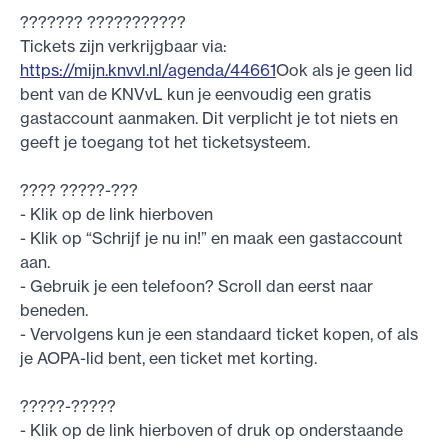
??????? ???????????
Tickets zijn verkrijgbaar via:
https://mijn.knvvl.nl/agenda/44661
Ook als je geen lid
bent van de KNVvL kun je eenvoudig een gratis
gastaccount aanmaken. Dit verplicht je tot niets en
geeft je toegang tot het ticketsysteem.
???? ?????-???
- Klik op de link hierboven
- Klik op “Schrijf je nu in!” en maak een gastaccount
aan.
- Gebruik je een telefoon? Scroll dan eerst naar
beneden.
- Vervolgens kun je een standaard ticket kopen, of als
je AOPA-lid bent, een ticket met korting.
?????-?????
- Klik op de link hierboven of druk op onderstaande