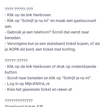
???? ?????-???
- Klik op de link hierboven
- Klik op “Schrijf je nu in!” en maak een gastaccount
aan.
- Gebruik je een telefoon? Scroll dan eerst naar
beneden.
- Vervolgens kun je een standaard ticket kopen, of als
je AOPA-lid bent, een ticket met korting.
?????-?????
- Klik op de link hierboven of druk op onderstaande
button.
- Scroll naar beneden en klik op “Schrijf je nu in!”.
- Log in op Mijn.KNVvL.nl.
- Kies het gewenste ticket en reken af.
?????????????
Standaard ticket: €15