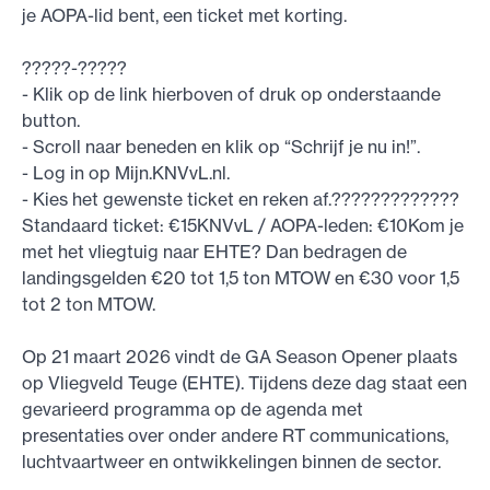
je AOPA-lid bent, een ticket met korting.
?????-?????
- Klik op de link hierboven of druk op onderstaande
button.
- Scroll naar beneden en klik op “Schrijf je nu in!”.
- Log in op Mijn.KNVvL.nl.
- Kies het gewenste ticket en reken af.?????????????
Standaard ticket: €15KNVvL / AOPA-leden: €10Kom je
met het vliegtuig naar EHTE? Dan bedragen de
landingsgelden €20 tot 1,5 ton MTOW en €30 voor 1,5
tot 2 ton MTOW.
Op 21 maart 2026 vindt de GA Season Opener plaats
op Vliegveld Teuge (EHTE). Tijdens deze dag staat een
gevarieerd programma op de agenda met
presentaties over onder andere RT communications,
luchtvaartweer en ontwikkelingen binnen de sector.