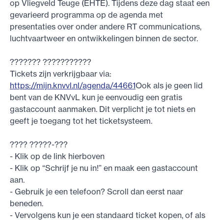
op Vliegveld Teuge (EHTE). Tijdens deze dag staat een
gevarieerd programma op de agenda met
presentaties over onder andere RT communications,
luchtvaartweer en ontwikkelingen binnen de sector.
??????? ???????????
Tickets zijn verkrijgbaar via:
https://mijn.knvvl.nl/agenda/44661
Ook als je geen lid
bent van de KNVvL kun je eenvoudig een gratis
gastaccount aanmaken. Dit verplicht je tot niets en
geeft je toegang tot het ticketsysteem.
???? ?????-???
- Klik op de link hierboven
- Klik op “Schrijf je nu in!” en maak een gastaccount
aan.
- Gebruik je een telefoon? Scroll dan eerst naar
beneden.
- Vervolgens kun je een standaard ticket kopen, of als