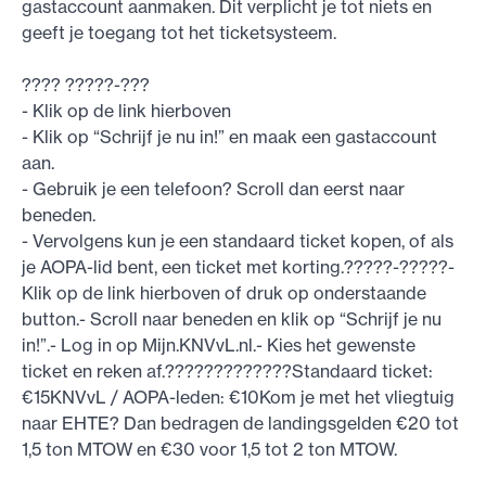
gastaccount aanmaken. Dit verplicht je tot niets en
geeft je toegang tot het ticketsysteem.
???? ?????-???
- Klik op de link hierboven
- Klik op “Schrijf je nu in!” en maak een gastaccount
aan.
- Gebruik je een telefoon? Scroll dan eerst naar
beneden.
- Vervolgens kun je een standaard ticket kopen, of als
je AOPA-lid bent, een ticket met korting.?????-?????-
Klik op de link hierboven of druk op onderstaande
button.- Scroll naar beneden en klik op “Schrijf je nu
in!”.- Log in op Mijn.KNVvL.nl.- Kies het gewenste
ticket en reken af.?????????????Standaard ticket:
€15KNVvL / AOPA-leden: €10Kom je met het vliegtuig
naar EHTE? Dan bedragen de landingsgelden €20 tot
1,5 ton MTOW en €30 voor 1,5 tot 2 ton MTOW.