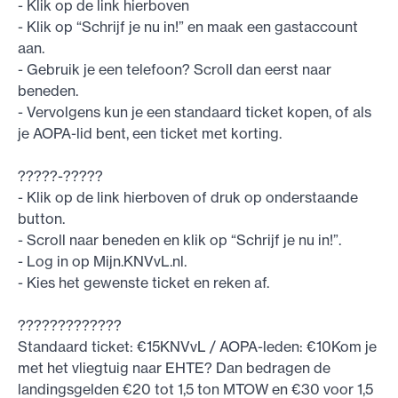
- Klik op de link hierboven
- Klik op “Schrijf je nu in!” en maak een gastaccount
aan.
- Gebruik je een telefoon? Scroll dan eerst naar
beneden.
- Vervolgens kun je een standaard ticket kopen, of als
je AOPA-lid bent, een ticket met korting.
?????-?????
- Klik op de link hierboven of druk op onderstaande
button.
- Scroll naar beneden en klik op “Schrijf je nu in!”.
- Log in op Mijn.KNVvL.nl.
- Kies het gewenste ticket en reken af.
?????????????
Standaard ticket: €15KNVvL / AOPA-leden: €10Kom je
met het vliegtuig naar EHTE? Dan bedragen de
landingsgelden €20 tot 1,5 ton MTOW en €30 voor 1,5