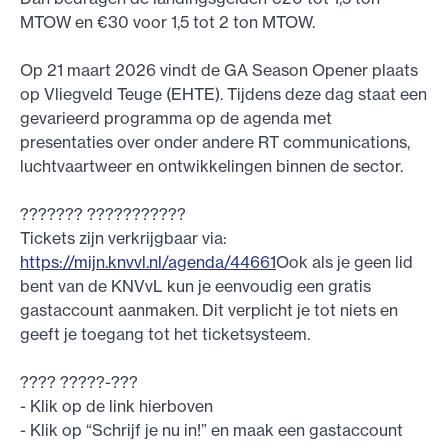
MTOW en €30 voor 1,5 tot 2 ton MTOW.
Op 21 maart 2026 vindt de GA Season Opener plaats
op Vliegveld Teuge (EHTE). Tijdens deze dag staat een
gevarieerd programma op de agenda met
presentaties over onder andere RT communications,
luchtvaartweer en ontwikkelingen binnen de sector.
??????? ???????????
Tickets zijn verkrijgbaar via:
https://mijn.knvvl.nl/agenda/44661
Ook als je geen lid
bent van de KNVvL kun je eenvoudig een gratis
gastaccount aanmaken. Dit verplicht je tot niets en
geeft je toegang tot het ticketsysteem.
???? ?????-???
- Klik op de link hierboven
- Klik op “Schrijf je nu in!” en maak een gastaccount