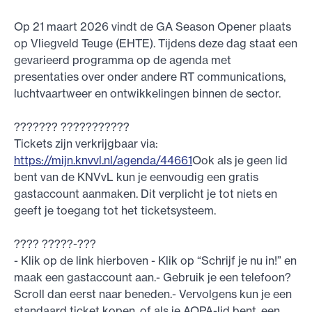
Op 21 maart 2026 vindt de GA Season Opener plaats
op Vliegveld Teuge (EHTE). Tijdens deze dag staat een
gevarieerd programma op de agenda met
presentaties over onder andere RT communications,
luchtvaartweer en ontwikkelingen binnen de sector.
??????? ???????????
Tickets zijn verkrijgbaar via:
https://mijn.knvvl.nl/agenda/44661
Ook als je geen lid
bent van de KNVvL kun je eenvoudig een gratis
gastaccount aanmaken. Dit verplicht je tot niets en
geeft je toegang tot het ticketsysteem.
???? ?????-???
- Klik op de link hierboven - Klik op “Schrijf je nu in!” en
maak een gastaccount aan.- Gebruik je een telefoon?
Scroll dan eerst naar beneden.- Vervolgens kun je een
standaard ticket kopen, of als je AOPA-lid bent, een