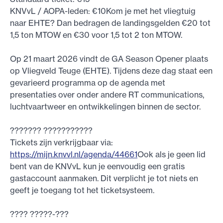
KNVvL / AOPA-leden: €10Kom je met het vliegtuig
naar EHTE? Dan bedragen de landingsgelden €20 tot
1,5 ton MTOW en €30 voor 1,5 tot 2 ton MTOW.
Op 21 maart 2026 vindt de GA Season Opener plaats
op Vliegveld Teuge (EHTE). Tijdens deze dag staat een
gevarieerd programma op de agenda met
presentaties over onder andere RT communications,
luchtvaartweer en ontwikkelingen binnen de sector.
??????? ???????????
Tickets zijn verkrijgbaar via:
https://mijn.knvvl.nl/agenda/44661
Ook als je geen lid
bent van de KNVvL kun je eenvoudig een gratis
gastaccount aanmaken. Dit verplicht je tot niets en
geeft je toegang tot het ticketsysteem.
???? ?????-???