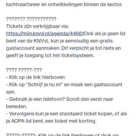
luchtvaartweer en ontwikkelingen binnen de sector.
??????? ???????????
Tickets zijn verkrijgbaar via:
https://mijn.knvvl.nl/agenda/44661
Ook als je geen lid
bent van de KNVvL kun je eenvoudig een gratis
gastaccount aanmaken. Dit verplicht je tot niets en
geeft je toegang tot het ticketsysteem.
???? ?????-???
- Klik op de link hierboven
- Klik op “Schrijf je nu in!” en maak een gastaccount
aan.
- Gebruik je een telefoon? Scroll dan eerst naar
beneden.
- Vervolgens kun je een standaard ticket kopen, of als
je AOPA-lid bent, een ticket met korting.
?????-?????- Klik op de link hierboven of druk op