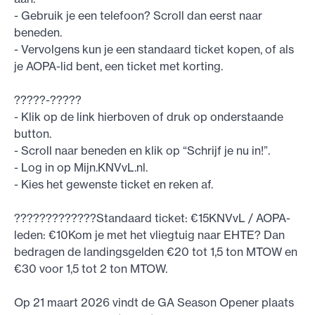
- Gebruik je een telefoon? Scroll dan eerst naar
beneden.
- Vervolgens kun je een standaard ticket kopen, of als
je AOPA-lid bent, een ticket met korting.
?????-?????
- Klik op de link hierboven of druk op onderstaande
button.
- Scroll naar beneden en klik op “Schrijf je nu in!”.
- Log in op Mijn.KNVvL.nl.
- Kies het gewenste ticket en reken af.
?????????????Standaard ticket: €15KNVvL / AOPA-
leden: €10Kom je met het vliegtuig naar EHTE? Dan
bedragen de landingsgelden €20 tot 1,5 ton MTOW en
€30 voor 1,5 tot 2 ton MTOW.
Op 21 maart 2026 vindt de GA Season Opener plaats