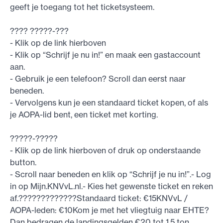
geeft je toegang tot het ticketsysteem.
???? ?????-???
- Klik op de link hierboven
- Klik op “Schrijf je nu in!” en maak een gastaccount
aan.
- Gebruik je een telefoon? Scroll dan eerst naar
beneden.
- Vervolgens kun je een standaard ticket kopen, of als
je AOPA-lid bent, een ticket met korting.
?????-?????
- Klik op de link hierboven of druk op onderstaande
button.
- Scroll naar beneden en klik op “Schrijf je nu in!”.- Log
in op Mijn.KNVvL.nl.- Kies het gewenste ticket en reken
af.?????????????Standaard ticket: €15KNVvL /
AOPA-leden: €10Kom je met het vliegtuig naar EHTE?
Dan bedragen de landingsgelden €20 tot 1,5 ton