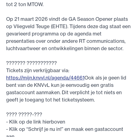
tot 2 ton MTOW.
Op 21 maart 2026 vindt de GA Season Opener plaats
op Vliegveld Teuge (EHTE). Tijdens deze dag staat een
gevarieerd programma op de agenda met
presentaties over onder andere RT communications,
luchtvaartweer en ontwikkelingen binnen de sector.
??????? ???????????
Tickets zijn verkrijgbaar via:
https://mijn.knvvl.nl/agenda/44661
Ook als je geen lid
bent van de KNVvL kun je eenvoudig een gratis
gastaccount aanmaken. Dit verplicht je tot niets en
geeft je toegang tot het ticketsysteem.
???? ?????-???
- Klik op de link hierboven
- Klik op “Schrijf je nu in!” en maak een gastaccount
aan.