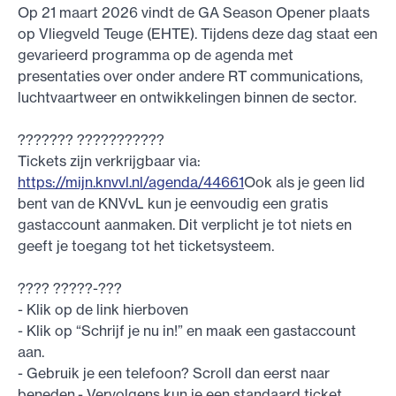
Op 21 maart 2026 vindt de GA Season Opener plaats
op Vliegveld Teuge (EHTE). Tijdens deze dag staat een
gevarieerd programma op de agenda met
presentaties over onder andere RT communications,
luchtvaartweer en ontwikkelingen binnen de sector.
??????? ???????????
Tickets zijn verkrijgbaar via:
https://mijn.knvvl.nl/agenda/44661
Ook als je geen lid
bent van de KNVvL kun je eenvoudig een gratis
gastaccount aanmaken. Dit verplicht je tot niets en
geeft je toegang tot het ticketsysteem.
???? ?????-???
- Klik op de link hierboven
- Klik op “Schrijf je nu in!” en maak een gastaccount
aan.
- Gebruik je een telefoon? Scroll dan eerst naar
beneden.- Vervolgens kun je een standaard ticket