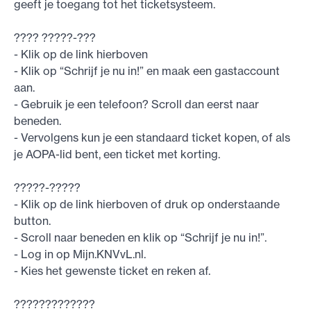
geeft je toegang tot het ticketsysteem.
???? ?????-???
- Klik op de link hierboven
- Klik op “Schrijf je nu in!” en maak een gastaccount
aan.
- Gebruik je een telefoon? Scroll dan eerst naar
beneden.
- Vervolgens kun je een standaard ticket kopen, of als
je AOPA-lid bent, een ticket met korting.
?????-?????
- Klik op de link hierboven of druk op onderstaande
button.
- Scroll naar beneden en klik op “Schrijf je nu in!”.
- Log in op Mijn.KNVvL.nl.
- Kies het gewenste ticket en reken af.
?????????????