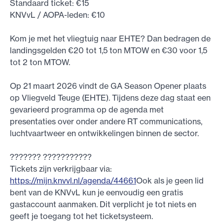
Standaard ticket: €15
KNVvL / AOPA-leden: €10
Kom je met het vliegtuig naar EHTE? Dan bedragen de
landingsgelden €20 tot 1,5 ton MTOW en €30 voor 1,5
tot 2 ton MTOW.
Op 21 maart 2026 vindt de GA Season Opener plaats
op Vliegveld Teuge (EHTE). Tijdens deze dag staat een
gevarieerd programma op de agenda met
presentaties over onder andere RT communications,
luchtvaartweer en ontwikkelingen binnen de sector.
??????? ???????????
Tickets zijn verkrijgbaar via:
https://mijn.knvvl.nl/agenda/44661
Ook als je geen lid
bent van de KNVvL kun je eenvoudig een gratis
gastaccount aanmaken. Dit verplicht je tot niets en
geeft je toegang tot het ticketsysteem.