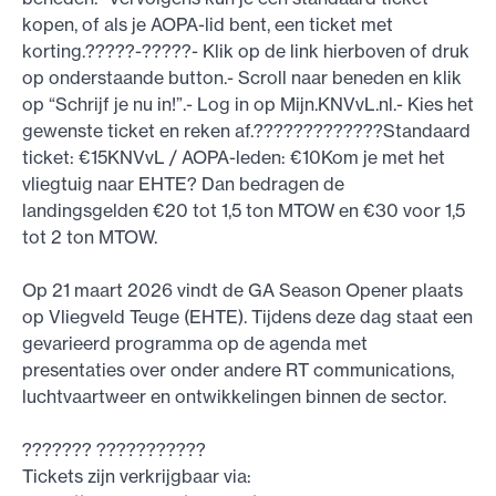
kopen, of als je AOPA-lid bent, een ticket met
korting.?????-?????- Klik op de link hierboven of druk
op onderstaande button.- Scroll naar beneden en klik
op “Schrijf je nu in!”.- Log in op Mijn.KNVvL.nl.- Kies het
gewenste ticket en reken af.?????????????Standaard
ticket: €15KNVvL / AOPA-leden: €10Kom je met het
vliegtuig naar EHTE? Dan bedragen de
landingsgelden €20 tot 1,5 ton MTOW en €30 voor 1,5
tot 2 ton MTOW.
Op 21 maart 2026 vindt de GA Season Opener plaats
op Vliegveld Teuge (EHTE). Tijdens deze dag staat een
gevarieerd programma op de agenda met
presentaties over onder andere RT communications,
luchtvaartweer en ontwikkelingen binnen de sector.
??????? ???????????
Tickets zijn verkrijgbaar via: