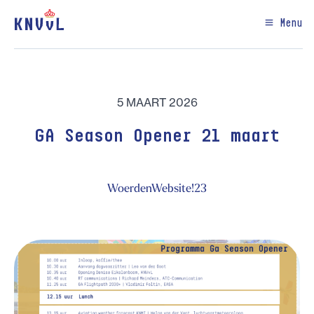
Menu
5 MAART 2026
GA Season Opener 21 maart
WoerdenWebsite!23