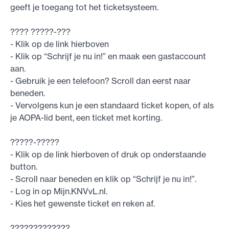
geeft je toegang tot het ticketsysteem.
???? ?????-???
- Klik op de link hierboven
- Klik op “Schrijf je nu in!” en maak een gastaccount
aan.
- Gebruik je een telefoon? Scroll dan eerst naar
beneden.
- Vervolgens kun je een standaard ticket kopen, of als
je AOPA-lid bent, een ticket met korting.
?????-?????
- Klik op de link hierboven of druk op onderstaande
button.
- Scroll naar beneden en klik op “Schrijf je nu in!”.
- Log in op Mijn.KNVvL.nl.
- Kies het gewenste ticket en reken af.
?????????????