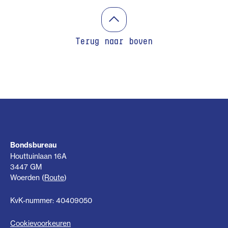
Terug naar boven
Bondsbureau
Houttuinlaan 16A
3447 GM
Woerden (
Route
)
KvK-nummer: 40409050
Cookievoorkeuren