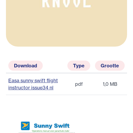
Download
Type
Grootte
Easa sunny swift flight
pdf
1,0 MB
instructor issue34 nl