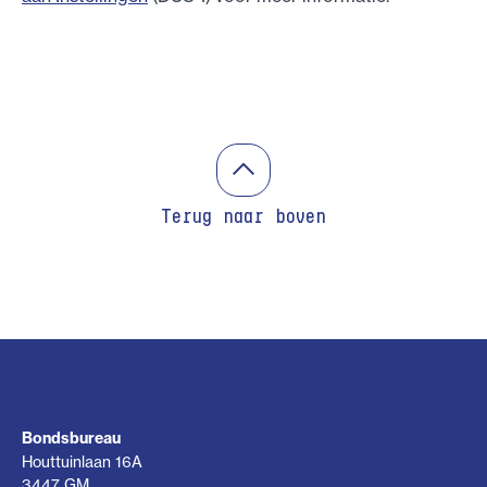
Terug naar boven
Bondsbureau
Houttuinlaan 16A
3447 GM