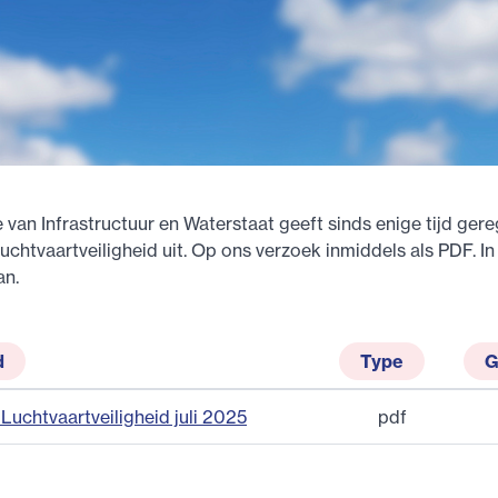
e van Infrastructuur en Waterstaat geeft sinds enige tijd ger
uchtvaartveiligheid uit. Op ons verzoek inmiddels als PDF. In
an.
d
Type
G
Luchtvaartveiligheid juli 2025
pdf