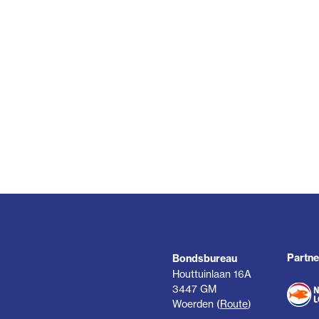
Partne
Bondsbureau
Houttuinlaan 16A
3447 GM
Woerden (
Route
)