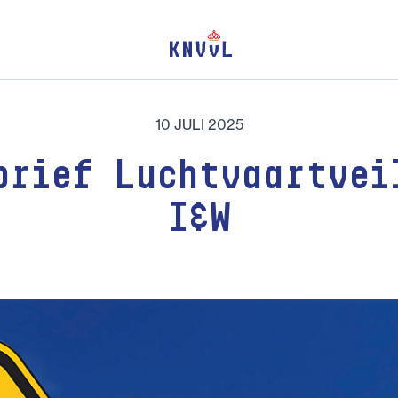
10 JULI 2025
brief Luchtvaartvei
I&W