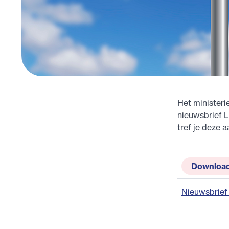
Het ministeri
nieuwsbrief L
tref je deze a
Downloa
Nieuwsbrief 