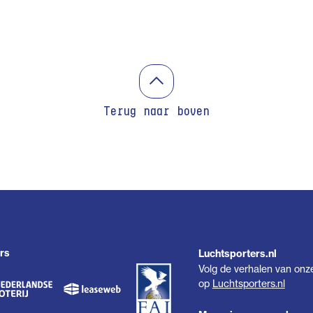
Terug naar boven
rs
Luchtsporters.nl
Volg de verhalen van onz
op
Luchtsporters.nl