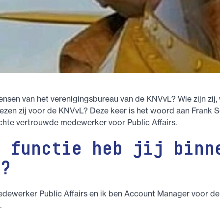
ensen van het verenigingsbureau van de KNVvL? Wie zijn zij,
ezen zij voor de KNVvL? Deze keer is het woord aan Frank S
chte vertrouwde medewerker voor Public Affairs.
e functie heb jij binn
L?
edewerker Public Affairs en ik ben Account Manager voor de
.