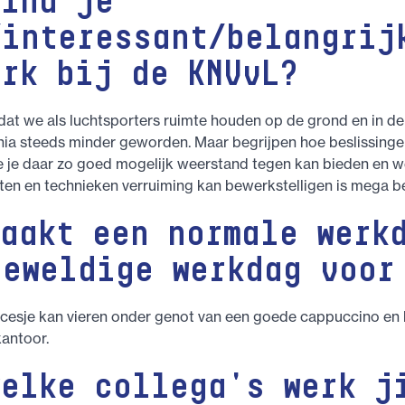
vind je
/interessant/belangrij
erk bij de KNVvL?
 dat we als luchtsporters ruimte houden op de grond en in de 
ia steeds minder geworden. Maar begrijpen hoe beslissinge
 je daar zo goed mogelijk weerstand tegen kan bieden en we
ten en technieken verruiming kan bewerkstelligen is mega be
maakt een normale werk
geweldige werkdag voor
ccesje kan vieren onder genot van een goede cappuccino en 
kantoor.
welke collega's werk j