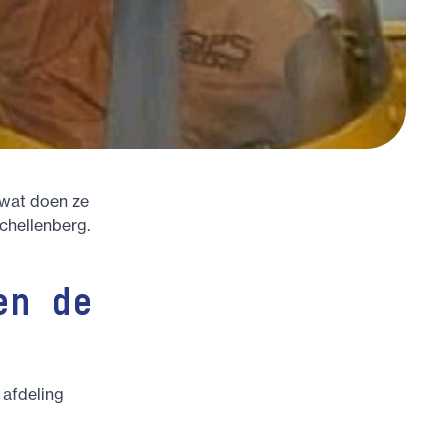
 wat doen ze
chellenberg.
en de
 afdeling