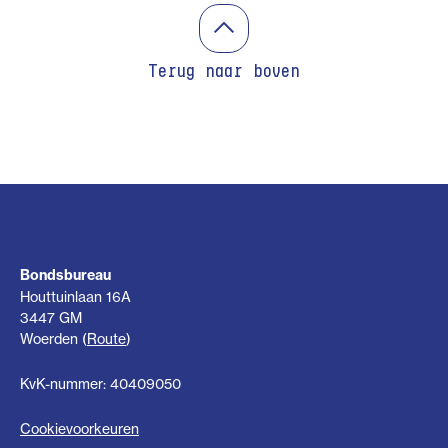
Terug naar boven
Bondsbureau
Houttuinlaan 16A
3447 GM
Woerden (
Route
)
KvK-nummer: 40409050
Cookievoorkeuren