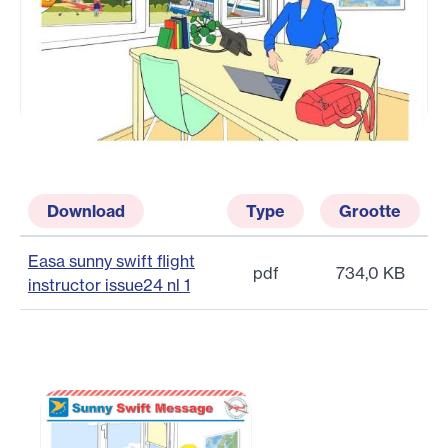
Download
Type
Grootte
Easa sunny swift flight
pdf
734,0 KB
instructor issue24 nl 1