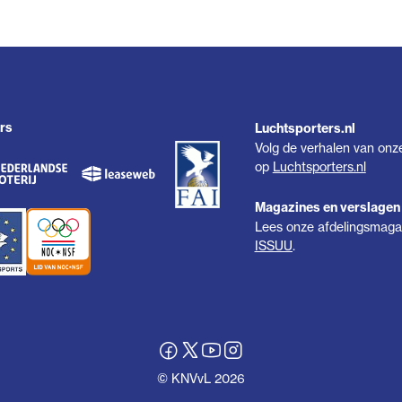
rs
Luchtsporters.nl
Volg de verhalen van onz
op
Luchtsporters.nl
Magazines en verslagen
Lees onze afdelingsmagaz
ISSUU
.
© KNVvL 2026