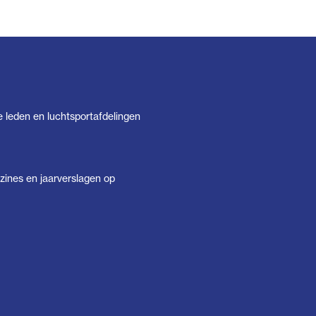
e leden en luchtsportafdelingen
ines en jaarverslagen op