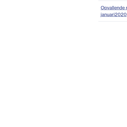
Opvallende m
januari2020