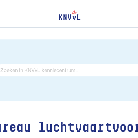
ureau luchtvaartvoo