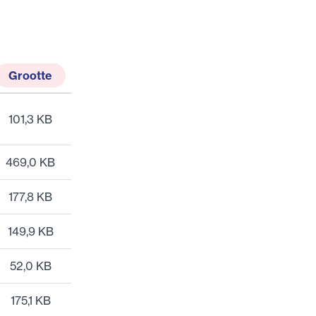
Grootte
101,3 KB
469,0 KB
177,8 KB
149,9 KB
52,0 KB
175,1 KB