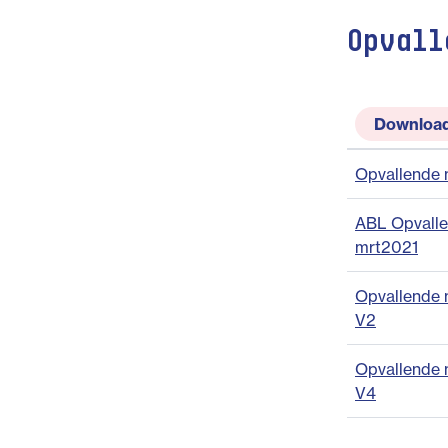
Opvall
Downloa
Opvallende m
ABL Opvalle
mrt2021
Opvallende m
V2
Opvallende 
V4