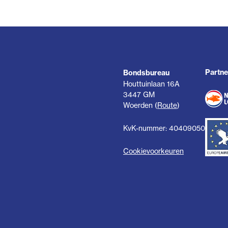
Partne
Bondsbureau
Houttuinlaan 16A
3447 GM
Woerden (
Route
)
KvK-nummer: 40409050
Cookievoorkeuren