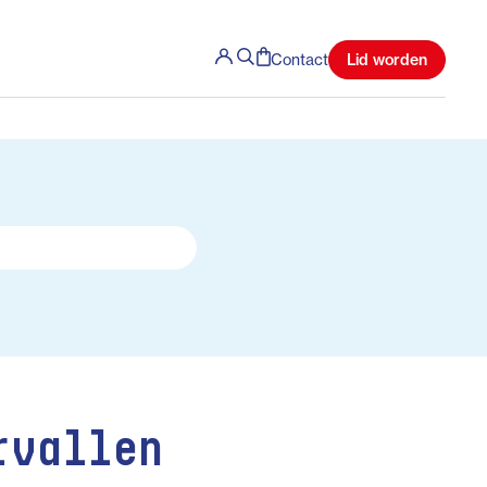
Lid worden
Contact
rvallen