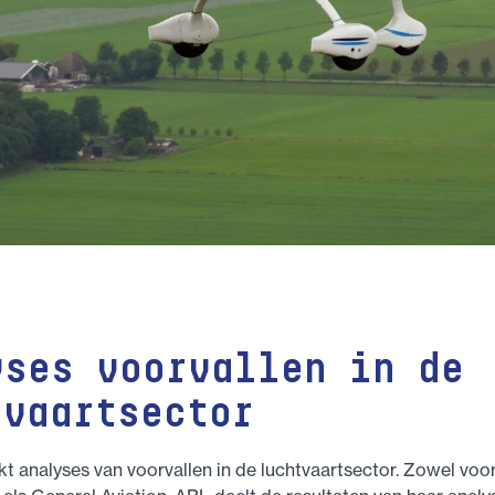
yses voorvallen in de
tvaartsector
 analyses van voorvallen in de luchtvaartsector. Zowel voo