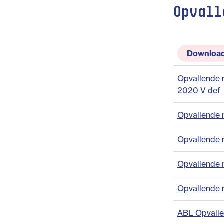
Opvall
Downloa
Opvallende m
2020 V def
Opvallende 
Opvallende m
Opvallende 
Opvallende 
ABL Opvalle