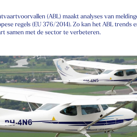
tvaartvoorvallen (ABL) maakt analyses van meldinge
opese regels (EU 376/2014). Zo kan het ABL trends 
aart samen met de sector te verbeteren.