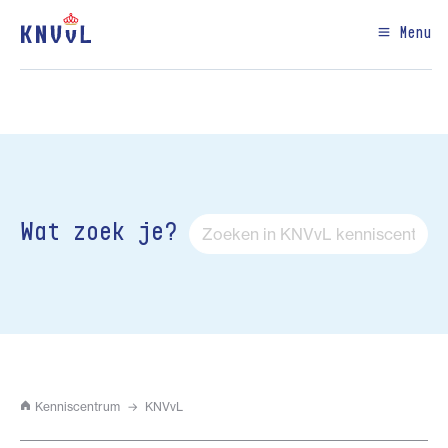
Menu
Wat zoek je?
Kenniscentrum
KNVvL