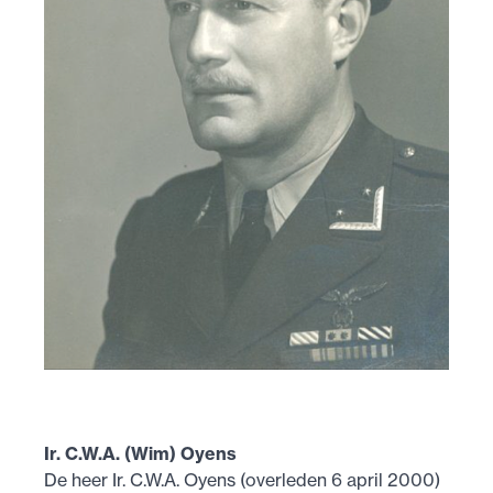
Ir. C.W.A. (Wim) Oyens
De heer Ir. C.W.A. Oyens (overleden 6 april 2000)