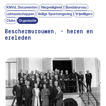
KNVvL Documenten
Vliegveiligheid
Bondsbureau
Lidmaatschappen
Veilige Sportomgeving
Vrijwilligers
Clubs
Organisatie
Beschermvrouwen, - heren en
ereleden