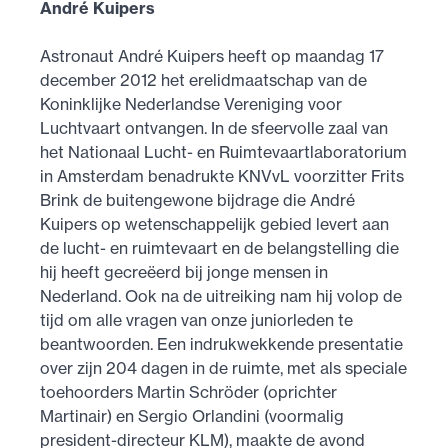
André Kuipers
Astronaut André Kuipers heeft op maandag 17
december 2012 het erelidmaatschap van de
Koninklijke Nederlandse Vereniging voor
Luchtvaart ontvangen. In de sfeervolle zaal van
het Nationaal Lucht- en Ruimtevaartlaboratorium
in Amsterdam benadrukte KNVvL voorzitter Frits
Brink de buitengewone bijdrage die André
Kuipers op wetenschappelijk gebied levert aan
de lucht- en ruimtevaart en de belangstelling die
hij heeft gecreëerd bij jonge mensen in
Nederland. Ook na de uitreiking nam hij volop de
tijd om alle vragen van onze juniorleden te
beantwoorden. Een indrukwekkende presentatie
over zijn 204 dagen in de ruimte, met als speciale
toehoorders Martin Schröder (oprichter
Martinair) en Sergio Orlandini (voormalig
president-directeur KLM), maakte de avond