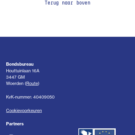
Terug naar boven
Bondsbureau
Houttuinlaan 16A
3447 GM
Woerden (
Route
)
KvK-nummer: 40409050
Cookievoorkeuren
Partners