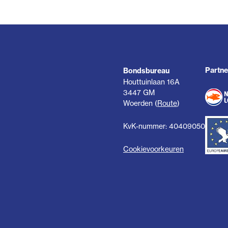
Partne
Bondsbureau
Houttuinlaan 16A
3447 GM
Woerden (
Route
)
KvK-nummer: 40409050
Cookievoorkeuren