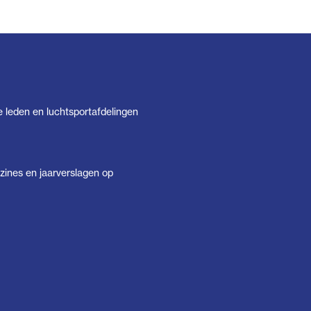
e leden en luchtsportafdelingen
ines en jaarverslagen op