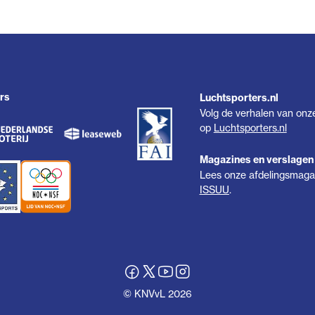
rs
Luchtsporters.nl
Volg de verhalen van onz
op
Luchtsporters.nl
Magazines en verslagen
Lees onze afdelingsmagaz
ISSUU
.
© KNVvL 2026