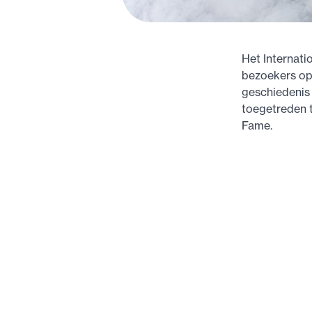
Het Internat
bezoekers op 
geschiedenis 
toegetreden t
Fame.