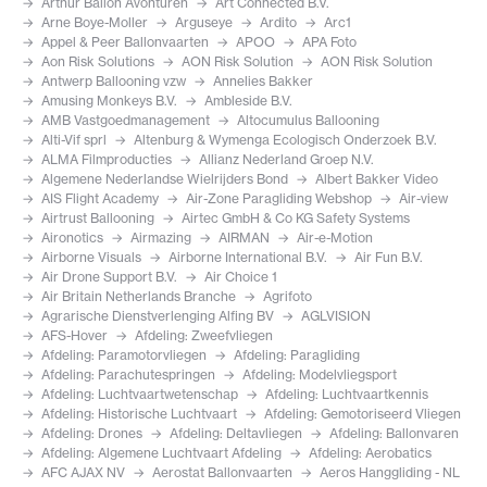
Arthur Ballon Avonturen
Art Connected B.V.
Arne Boye-Moller
Arguseye
Ardito
Arc1
Appel & Peer Ballonvaarten
APOO
APA Foto
Aon Risk Solutions
AON Risk Solution
AON Risk Solution
Antwerp Ballooning vzw
Annelies Bakker
Amusing Monkeys B.V.
Ambleside B.V.
AMB Vastgoedmanagement
Altocumulus Ballooning
Alti-Vif sprl
Altenburg & Wymenga Ecologisch Onderzoek B.V.
ALMA Filmproducties
Allianz Nederland Groep N.V.
Algemene Nederlandse Wielrijders Bond
Albert Bakker Video
AIS Flight Academy
Air-Zone Paragliding Webshop
Air-view
Airtrust Ballooning
Airtec GmbH & Co KG Safety Systems
Aironotics
Airmazing
AIRMAN
Air-e-Motion
Airborne Visuals
Airborne International B.V.
Air Fun B.V.
Air Drone Support B.V.
Air Choice 1
Air Britain Netherlands Branche
Agrifoto
Agrarische Dienstverlenging Alfing BV
AGLVISION
AFS-Hover
Afdeling: Zweefvliegen
Afdeling: Paramotorvliegen
Afdeling: Paragliding
Afdeling: Parachutespringen
Afdeling: Modelvliegsport
Afdeling: Luchtvaartwetenschap
Afdeling: Luchtvaartkennis
Afdeling: Historische Luchtvaart
Afdeling: Gemotoriseerd Vliegen
Afdeling: Drones
Afdeling: Deltavliegen
Afdeling: Ballonvaren
Afdeling: Algemene Luchtvaart Afdeling
Afdeling: Aerobatics
AFC AJAX NV
Aerostat Ballonvaarten
Aeros Hanggliding - NL