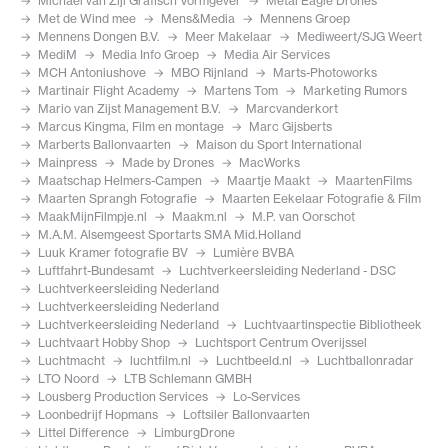
Michael van Zijl Grafisch Vormgever
Metal Eagle Drones
Met de Wind mee
Mens&Media
Mennens Groep
Mennens Dongen B.V.
Meer Makelaar
Mediweert/SJG Weert
MediM
Media Info Groep
Media Air Services
MCH Antoniushove
MBO Rijnland
Marts-Photoworks
Martinair Flight Academy
Martens Tom
Marketing Rumors
Mario van Zijst Management B.V.
Marcvanderkort
Marcus Kingma, Film en montage
Marc Gijsberts
Marberts Ballonvaarten
Maison du Sport International
Mainpress
Made by Drones
MacWorks
Maatschap Helmers-Campen
Maartje Maakt
MaartenFilms
Maarten Sprangh Fotografie
Maarten Eekelaar Fotografie & Film
MaakMijnFilmpje.nl
Maakm.nl
M.P. van Oorschot
M.A.M. Alsemgeest Sportarts SMA Mid.Holland
Luuk Kramer fotografie BV
Lumière BVBA
Luftfahrt-Bundesamt
Luchtverkeersleiding Nederland - DSC
Luchtverkeersleiding Nederland
Luchtverkeersleiding Nederland
Luchtverkeersleiding Nederland
Luchtvaartinspectie Bibliotheek
Luchtvaart Hobby Shop
Luchtsport Centrum Overijssel
Luchtmacht
luchtfilm.nl
Luchtbeeld.nl
Luchtballonradar
LTO Noord
LTB Schlemann GMBH
Lousberg Production Services
Lo-Services
Loonbedrijf Hopmans
Loftsiler Ballonvaarten
Littel Difference
LimburgDrone