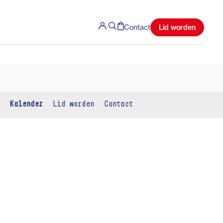
Lid worden
Contact
Kalender
Lid worden
Contact