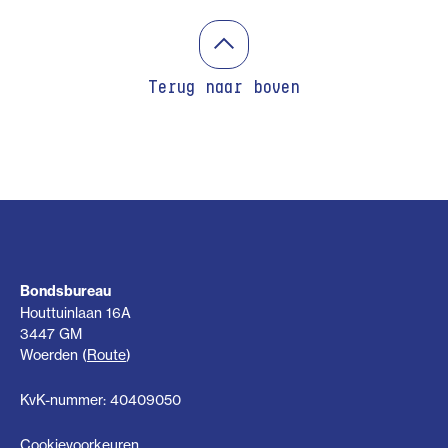
Terug naar boven
Bondsbureau
Houttuinlaan 16A
3447 GM
Woerden (
Route
)
KvK-nummer: 40409050
Cookievoorkeuren