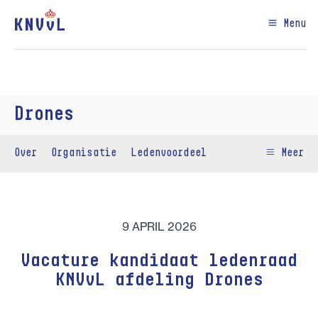
Menu
Drones
Over
Organisatie
Ledenvoordeel
Meer
9 APRIL 2026
Vacature kandidaat ledenraad
KNVvL afdeling Drones