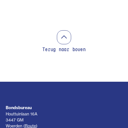
Terug naar boven
Bondsbureau
Houttuinlaan 16A
3447 GM
Woerden (
Route
)