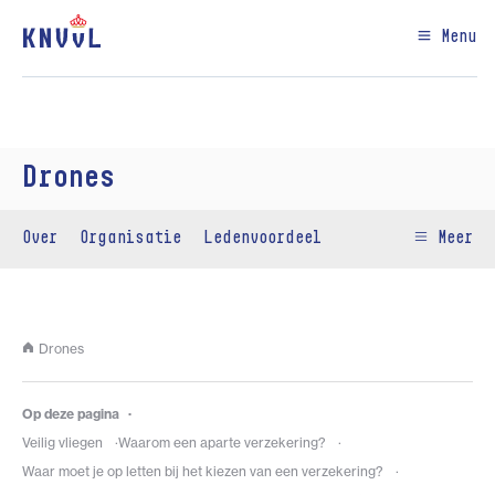
Menu
Drones
Over
Organisatie
Ledenvoordeel
Meer
Drones
Op deze pagina
Veilig vliegen
Waarom een aparte verzekering?
Waar moet je op letten bij het kiezen van een verzekering?