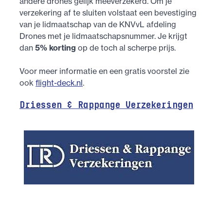
andere drones gelijk meeverzekerd. Om je
verzekering af te sluiten volstaat een bevestiging
van je lidmaatschap van de KNVvL afdeling
Drones met je lidmaatschapsnummer. Je krijgt
dan
5% korting
op de toch al scherpe prijs.
Voor meer informatie en een gratis voorstel zie
ook
flight-deck.nl
.
Driessen & Rappange Verzekeringen