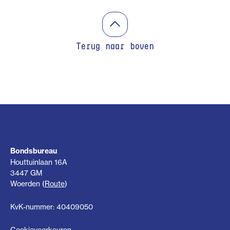
Terug naar boven
Bondsbureau
Houttuinlaan 16A
3447 GM
Woerden (
Route
)
KvK-nummer: 40409050
Cookievoorkeuren