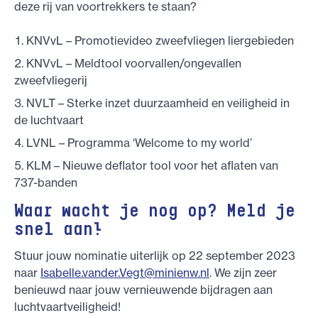
deze rij van voortrekkers te staan?
KNVvL – Promotievideo zweefvliegen liergebieden
KNVvL – Meldtool voorvallen/ongevallen
zweefvliegerij
NVLT – Sterke inzet duurzaamheid en veiligheid in
de luchtvaart
LVNL – Programma ‘Welcome to my world’
KLM – Nieuwe deflator tool voor het aflaten van
737-banden
Waar wacht je nog op? Meld je
snel aan!
Stuur jouw nominatie uiterlijk op 22 september 2023
naar
Isabelle.vander.Vegt@minienw.nl
. We zijn zeer
benieuwd naar jouw vernieuwende bijdragen aan
luchtvaartveiligheid!