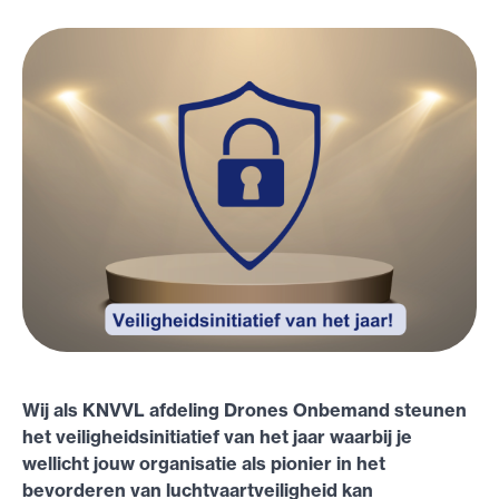
Wij als KNVVL afdeling Drones Onbemand steunen
het veiligheidsinitiatief van het jaar waarbij je
wellicht jouw organisatie als pionier in het
bevorderen van luchtvaartveiligheid kan