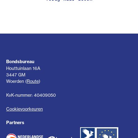
Bondsbureau
Houttuinlaan 16A
3447 GM
Woerden (
Route
)
KvK-nummer: 40409050
Cookievoorkeuren
Partners