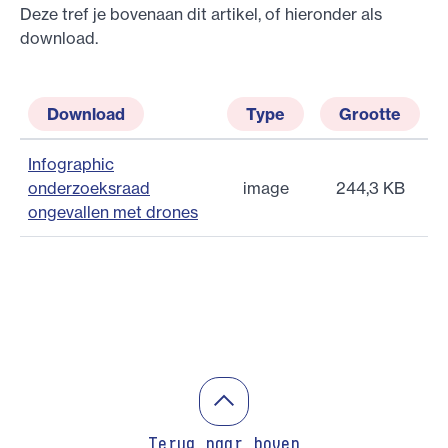
Deze tref je bovenaan dit artikel, of hieronder als
download.
Download
Type
Grootte
Infographic
onderzoeksraad
image
244,3 KB
ongevallen met drones
Terug naar boven