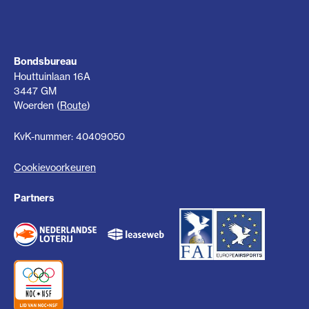
Bondsbureau
Houttuinlaan 16A
3447 GM
Woerden (
Route
)
KvK-nummer: 40409050
Cookievoorkeuren
Partners