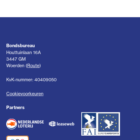
Bondsbureau
Houttuinlaan 16A
3447 GM
Woerden (
Route
)
KvK-nummer: 40409050
Cookievoorkeuren
Partners