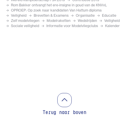
Rom Bakker ontvangt het ere-insigne in goud van de KNVvL
OPROEP: Op zoek naar kandidaten Van Hattum diploma
Veiligheid
Brevetten & Examens
Organisatie
Educatie
Zelf modelvliegen
Modelraketten
Wedstrijden
Veiligheid
Sociale veiligheid
Informatie voor Modelvliegclubs
Kalender
Terug naar boven