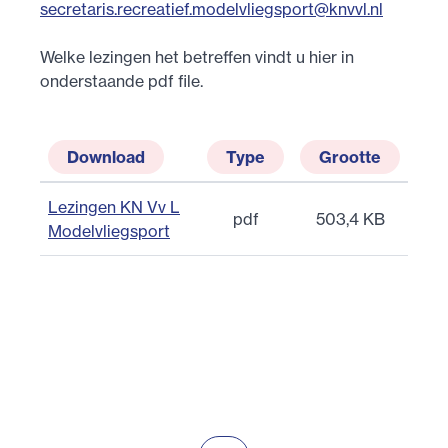
secretaris.recreatief.modelvliegsport@knvvl.nl
Welke lezingen het betreffen vindt u hier in
onderstaande pdf file.
Download
Type
Grootte
Lezingen KN Vv L
pdf
503,4 KB
Modelvliegsport