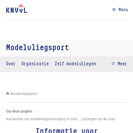
Menu
Modelvliegsport
Over
Organisatie
Zelf modelvliegen
Meer
Modelvliegsport
Op deze pagina
Aansluiten als modelvliegvereniging of club
Lezingen op de club
Informatie voor