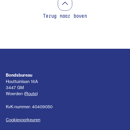
Terug naar boven
Bondsbureau
Houttuinlaan 16A
3447 GM
Woerden (
Route
)
KvK-nummer: 40409050
Cookievoorkeuren