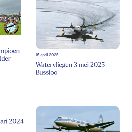
ampioen
15 april 2025
ider
Watervliegen 3 mei 2025
Bussloo
uari 2024