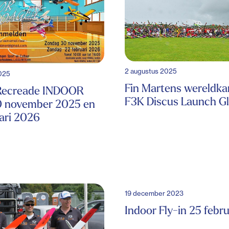
2 augustus 2025
025
Fin Martens wereldk
Recreade INDOOR
F3K Discus Launch Gl
30 november 2025 en
ari 2026
19 december 2023
Indoor Fly-in 25 febr