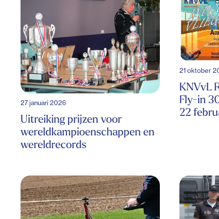
21 oktober 2
KNVvL 
Fly-in 
27 januari 2026
22 febru
Uitreiking prijzen voor
wereldkampioenschappen en
wereldrecords