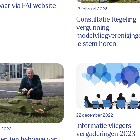
aar via FAI website
13 februari 2023
Consultatie Regeling
vergunning
modelvliegvereniginge
je stem horen!
22 december 2022
Informatie vliegers
r 2022
vergaderingen 2023
en ten behoeve van