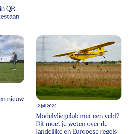
in QR
gestaan
en nieuw
12 juli 2022
Modelvliegclub met een veld?
Dit moet je weten over de
landelijke en Europese regels