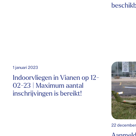
beschikb
1 januari 2023
Indoorvliegen in Vianen op 12-
02-23 | Maximum aantal
inschrijvingen is bereikt!
22 decembe
Aanmeld