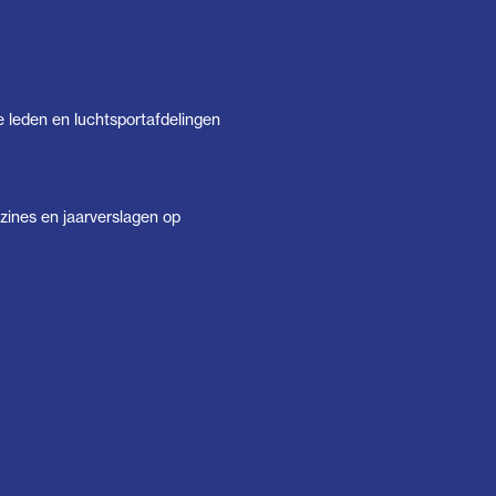
e leden en luchtsportafdelingen
ines en jaarverslagen op