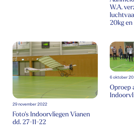
W.A. ve
luchtvaa
20kg en 
6 oktober 2
Oproep a
Indoorvl
29 november 2022
Foto's Indoorvliegen Vianen
dd. 27-11-22