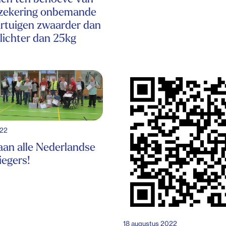
rzekering onbemande
rtuigen zwaarder dan
lichter dan 25kg
022
an alle Nederlandse
iegers!
18 augustus 2022