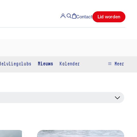
Lid worden
Contact
delvliegclubs
Nieuws
Kalender
Meer