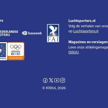
rs
Luchtsporters.nl
Volg de verhalen van onz
op
Luchtsporters.nl
Magazines en verslagen
Lees onze afdelingsmagaz
ISSUU
.
© KNVvL 2026