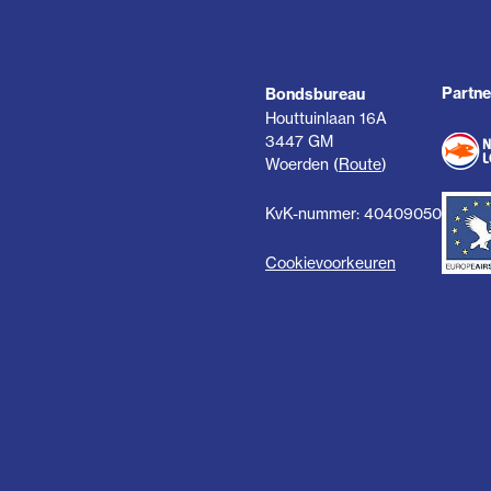
Partne
Bondsbureau
Houttuinlaan 16A
3447 GM
Woerden (
Route
)
KvK-nummer: 40409050
Cookievoorkeuren