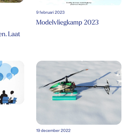
9 februari 2023
Modelvliegkamp 2023
n. Laat
19 december 2022