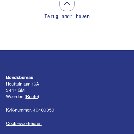
Terug naar boven
Bondsbureau
Houttuinlaan 16A
3447 GM
Woerden (
Route
)
KvK-nummer: 40409050
Cookievoorkeuren