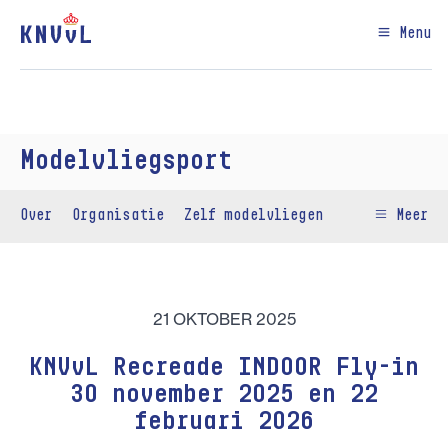
Menu
Modelvliegsport
Over
Organisatie
Zelf modelvliegen
Meer
21 OKTOBER 2025
KNVvL Recreade INDOOR Fly-in
30 november 2025 en 22
februari 2026