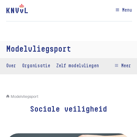
Menu
Modelvliegsport
Over
Organisatie
Zelf modelvliegen
Meer
Modelvliegsport
Sociale veiligheid