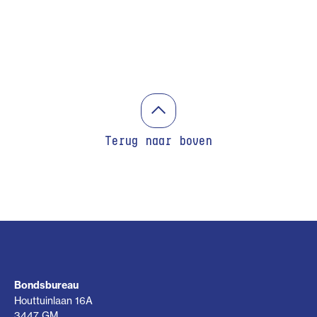
Terug naar boven
Bondsbureau
Houttuinlaan 16A
3447 GM